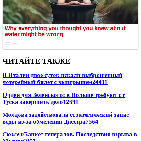
ЧИТАЙТЕ ТАКЖЕ
В Италии двое суток искали выброшенный
лотерейный билет с выигрышем
24411
Орден для Зеленского: в Польше требуют от
Туска завершить дело
12691
Молдова задействовала стратегический запас
воды из-за обмеления Днестра
7564
Сюжет
Банкет генералов. Последствия взрыва в