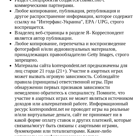
коммерческими партнерами.
Любое копирование, публикация, републикация и
другое распространение информации, которое содержит
ссылку на "Интерфакс-Украина", EPA / UPG, строго
воспрещается.
Владелец веб-страницы в разделе Я- Корреспондент
является автор публикации.
Любое копирование, перепечатка и воспроизведение
фотографий и/или аудиовизуальных материалов,
принадлежащих правообладателю Getty Images, строго
запрещено.
Материалы сайта korrespondent.net предназначены для
лиц старше 21 года (21+). Участие в азартных играх
может вызвать игровую зависимость. Соблюдайте
правила (принципы) ответственной игры. При
обнаружении первых признаков зависимости
немедленно обратитесь к специалисту. Помните, что
участие в азартных играх не может являться источником
доходов или альтернативой работе. Информационный
ресурс korrespondent.net не проводит игры на реальные
и/или виртуальные деньги, сайт не принимает ни в
какой форме оплату ставок и других платежей, которые
связаны/могут быть связаны с азартными играми,
букмекерами или тотализаторами. Какие-либо