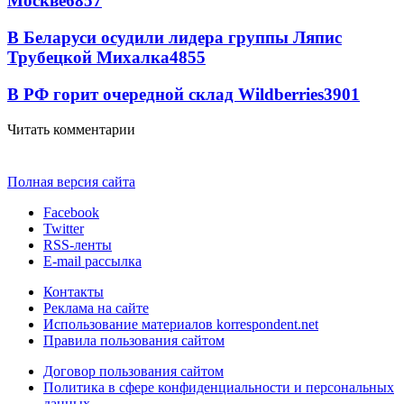
Москве
6857
В Беларуси осудили лидера группы Ляпис
Трубецкой Михалка
4855
В РФ горит очередной склад Wildberries
3901
Читать комментарии
Полная версия сайта
Facebook
Twitter
RSS-ленты
E-mail рассылка
Контакты
Реклама на сайте
Использование материалов korrespondent.net
Правила пользования сайтом
Договор пользования сайтом
Политика в сфере конфиденциальности и персональных
данных