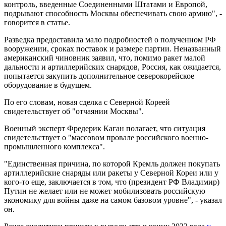
контроль, введенные Соединенными Штатами и Европой,
подрывают способность Москвы обеспечивать свою армию", -
говорится в статье.
Разведка предоставила мало подробностей о полученном РФ
вооружении, сроках поставок и размере партии. Неназванный
американский чиновник заявил, что, помимо ракет малой
дальности и артиллерийских снарядов, Россия, как ожидается,
попытается закупить дополнительное северокорейское
оборудование в будущем.
По его словам, новая сделка с Северной Кореей
свидетельствует об "отчаянии Москвы".
Военный эксперт Фредерик Каган полагает, что ситуация
свидетельствует о "массовом провале российского военно-
промышленного комплекса".
"Единственная причина, по которой Кремль должен покупать
артиллерийские снаряды или ракеты у Северной Кореи или у
кого-то еще, заключается в том, что (президент РФ Владимир)
Путин не желает или не может мобилизовать российскую
экономику для войны даже на самом базовом уровне", - указал
он.