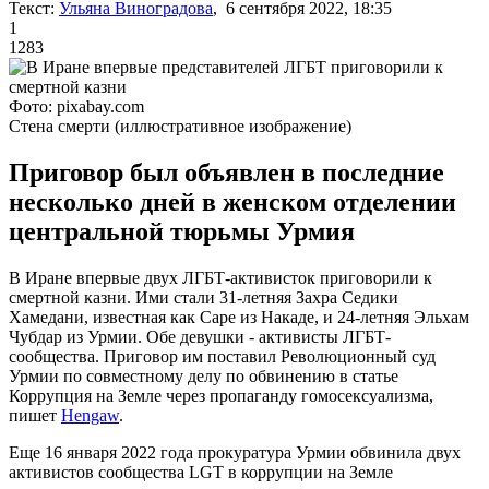
Текст:
Ульяна Виноградова
, 6 сентября 2022, 18:35
1
1283
Фото: pixabay.com
Стена смерти (иллюстративное изображение)
Приговор был объявлен в последние
несколько дней в женском отделении
центральной тюрьмы Урмия
В Иране впервые двух ЛГБТ-активисток приговорили к
смертной казни. Ими стали 31-летняя Захра Седики
Хамедани, известная как Саре из Накаде, и 24-летняя Эльхам
Чубдар из Урмии. Обе девушки - активисты ЛГБТ-
сообщества. Приговор им поставил Революционный суд
Урмии по совместному делу по обвинению в статье
Коррупция на Земле через пропаганду гомосексуализма,
пишет
Hengaw
.
Еще 16 января 2022 года прокуратура Урмии обвинила двух
активистов сообщества LGT в коррупции на Земле