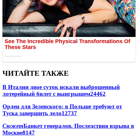
ЧИТАЙТЕ ТАКЖЕ
В Италии двое суток искали выброшенный
лотерейный билет с выигрышем
24462
Орден для Зеленского: в Польше требуют от
Туска завершить дело
12737
Сюжет
Банкет генералов. Последствия взрыва в
Москве
8147