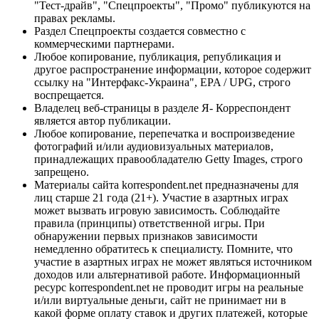
"Тест-драйв", "Спецпроекты", "Промо" публикуются на
правах рекламы.
Раздел Спецпроекты создается совместно с
коммерческими партнерами.
Любое копирование, публикация, републикация и
другое распространение информации, которое содержит
ссылку на "Интерфакс-Украина", EPA / UPG, строго
воспрещается.
Владелец веб-страницы в разделе Я- Корреспондент
является автор публикации.
Любое копирование, перепечатка и воспроизведение
фотографий и/или аудиовизуальных материалов,
принадлежащих правообладателю Getty Images, строго
запрещено.
Материалы сайта korrespondent.net предназначены для
лиц старше 21 года (21+). Участие в азартных играх
может вызвать игровую зависимость. Соблюдайте
правила (принципы) ответственной игры. При
обнаружении первых признаков зависимости
немедленно обратитесь к специалисту. Помните, что
участие в азартных играх не может являться источником
доходов или альтернативой работе. Информационный
ресурс korrespondent.net не проводит игры на реальные
и/или виртуальные деньги, сайт не принимает ни в
какой форме оплату ставок и других платежей, которые