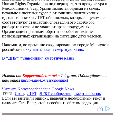
Human Rights Organization подтверждает, что прокуратура и
Революционный суд Урмии являются одними из самых
печально известных судов в отношении политических,
идеологических и ЛГБТ-обвиняемых, которые в целом не
соответствуют стандартам справедливого судебного
разбирательства и не уважают права подсудимых.
Организация призывает обратить особое внимание
правозащитных организаций на ситуацию двух человек.
Напомним, во временно оккупированном городе Мариуполь
российские
оккупанты ввели смертную казнь.
В "ДНР" "узаконили" смертную казнь
Новини от
Корреспондент.net
в Telegram. Підписуйтесь на
наш канал
https://t.me/korrespondentnet
Читайте Korrespondent.net в Google News
ТЕГИ:
Иран
,
ЛГБТ
,
ЛГБТ-сообщество
,
смертная казнь
Если вы заметили ошибку, выделите необходимый текст и
нажмите Ctrl+Enter, чтобы сообщить об этом редакции.