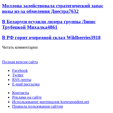
Молдова задействовала стратегический запас
воды из-за обмеления Днестра
7632
В Беларуси осудили лидера группы Ляпис
Трубецкой Михалка
4861
В РФ горит очередной склад Wildberries
3918
Читать комментарии
Полная версия сайта
Facebook
Twitter
RSS-ленты
E-mail рассылка
Контакты
Реклама на сайте
Использование материалов korrespondent.net
Правила пользования сайтом