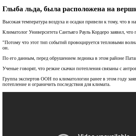
Глыба льда, была расположена на верши
Высокая температура воздуха и осадки привели к тому, что в
Климатолог Университета Сантьяго Рауль Кордеро заявил, что 
"Потому что этот тип событий провоцируется тепловыми волнам
он.
По его данным, перед обрушением ледника в этом районе Пата
Ученые говорят, что резкие скачки потепления связаны с ант
Группа экспертов ООН по климатологии ранее в этом году зая
потепление и ограничить последствия для климата.