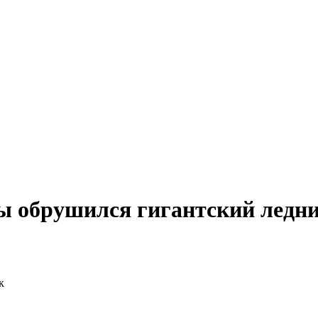
ы обрушился гигантский ледн