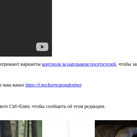
сматривают варианты
контроля за наплывом посетителей
, чтобы з
а наш канал
https://t.me/korrespondentnet
те Ctrl+Enter, чтобы сообщить об этом редакции.