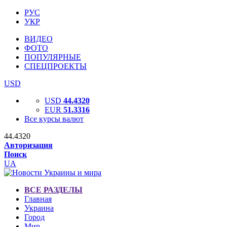
РУС
УКР
ВИДЕО
ФОТО
ПОПУЛЯРНЫЕ
СПЕЦПРОЕКТЫ
USD
USD
44.4320
EUR
51.3316
Все курсы валют
44.4320
Авторизация
Поиск
UA
ВСЕ РАЗДЕЛЫ
Главная
Украина
Город
Мир