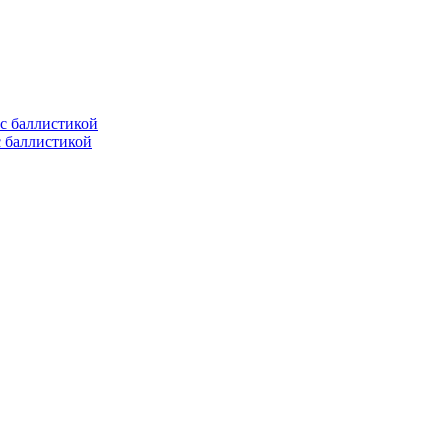
с баллистикой