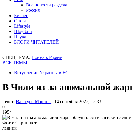
Все новости раздела
Россия
Бизнес
Спорт
Lifestyle
Шоу-биз
Наука
БЛОГИ ЧИТАТЕЛЕЙ
СПЕЦТЕМА:
Война в Иране
ВСЕ ТЕМЫ
Вступление Украины в ЕС
В Чили из-за аномальной жар
Текст:
Валігура Марина
, 14 сентября 2022, 12:33
0
1954
Фото: Скриншот
ледник