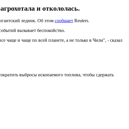
агрохотала и откололась.
гигантский ледник. Об этом
сообщает
Reuters.
 событий вызывает беспокойство.
чаще и чаще по всей планете, а не только в Чили", - сказал
сократить выбросы ископаемого топлива, чтобы сдержать