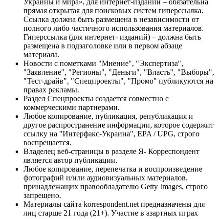
Украины и мира», для интернет-изданий – обязательна
прямая открытая для поисковых систем гиперссылка.
Ссылка должна быть размещена в независимости от
полного либо частичного использования материалов.
Гиперссылка (для интернет- изданий) – должна быть
размещена в подзаголовке или в первом абзаце
материала.
Новости с пометками "Мнение", "Экспертиза",
"Заявление", "Регионы", "Деньги", "Власть", "Выборы",
"Тест-драйв", "Спецпроекты", "Промо" публикуются на
правах рекламы.
Раздел Спецпроекты создается совместно с
коммерческими партнерами.
Любое копирование, публикация, републикация и
другое распространение информации, которое содержит
ссылку на "Интерфакс-Украина", EPA / UPG, строго
воспрещается.
Владелец веб-страницы в разделе Я- Корреспондент
является автор публикации.
Любое копирование, перепечатка и воспроизведение
фотографий и/или аудиовизуальных материалов,
принадлежащих правообладателю Getty Images, строго
запрещено.
Материалы сайта korrespondent.net предназначены для
лиц старше 21 года (21+). Участие в азартных играх