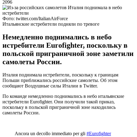
2096
Фото: twitter.com/ItalianAirForce
Итальянские истребители подняли по тревоге
Немедленно поднимались в небо
истребители Eurofighter, поскольку в
польской приграничной зоне заметили
самолеты России.
Италия поднимала истребители, поскольку к границам
Польши приближались российские самолеты. Об этом
сообщают Воздушные силы Италии в Twitter.
По команде немедленно поднимались в небо итальянские
истребители Eurofighter. Они получили такой приказ,
поскольку в польской приграничной зоне находились
самолеты России.
Ancora un decollo immediato per gli
#Eurofighter