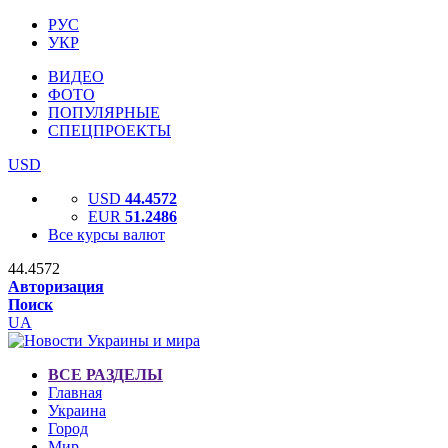
РУС
УКР
ВИДЕО
ФОТО
ПОПУЛЯРНЫЕ
СПЕЦПРОЕКТЫ
USD
USD
44.4572
EUR
51.2486
Все курсы валют
44.4572
Авторизация
Поиск
UA
ВСЕ РАЗДЕЛЫ
Главная
Украина
Город
Мир