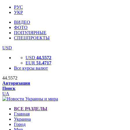
РУС
УКР
ВИДЕО
ФОТО
ПОПУЛЯРНЫЕ
СПЕЦПРОЕКТЫ
USD
USD
44.5572
EUR
51.4717
Все курсы валют
44.5572
Авторизация
Поиск
UA
ВСЕ РАЗДЕЛЫ
Главная
Украина
Город
Мир