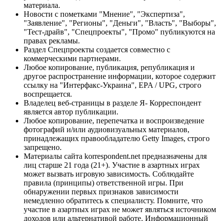
материала.
Новости с пометками "Мнение", "Экспертиза",
"Заявление", "Регионы", "Деньги", "Власть", "Выборы",
"Тест-драйв", "Спецпроекты", "Промо" публикуются на
правах рекламы.
Раздел Спецпроекты создается совместно с
коммерческими партнерами.
Любое копирование, публикация, републикация и
другое распространение информации, которое содержит
ссылку на "Интерфакс-Украина", EPA / UPG, строго
воспрещается.
Владелец веб-страницы в разделе Я- Корреспондент
является автор публикации.
Любое копирование, перепечатка и воспроизведение
фотографий и/или аудиовизуальных материалов,
принадлежащих правообладателю Getty Images, строго
запрещено.
Материалы сайта korrespondent.net предназначены для
лиц старше 21 года (21+). Участие в азартных играх
может вызвать игровую зависимость. Соблюдайте
правила (принципы) ответственной игры. При
обнаружении первых признаков зависимости
немедленно обратитесь к специалисту. Помните, что
участие в азартных играх не может являться источником
доходов или альтернативой работе. Информационный