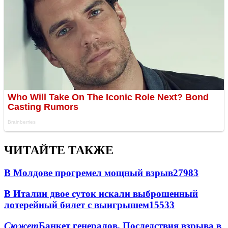
ЧИТАЙТЕ ТАКЖЕ
В Молдове прогремел мощный взрыв
27983
В Италии двое суток искали выброшенный
лотерейный билет с выигрышем
15533
Сюжет
Банкет генералов. Последствия взрыва в