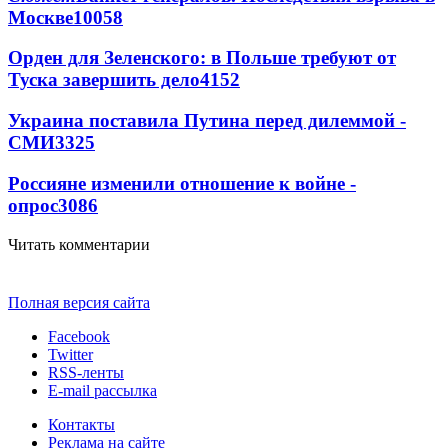
Москве
10058
Орден для Зеленского: в Польше требуют от
Туска завершить дело
4152
Украина поставила Путина перед дилеммой -
СМИ
3325
Россияне изменили отношение к войне -
опрос
3086
Читать комментарии
Полная версия сайта
Facebook
Twitter
RSS-ленты
E-mail рассылка
Контакты
Реклама на сайте