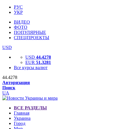
РУС
УКР
ВИДЕО
ФОТО
ПОПУЛЯРНЫЕ
СПЕЦПРОЕКТЫ
USD
USD
44.4278
EUR
51.3281
Все курсы валют
44.4278
Авторизация
Поиск
UA
ВСЕ РАЗДЕЛЫ
Главная
Украина
Город
Мир