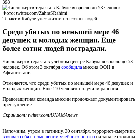
398
Фото: twitter.com/ZahraSRahimi
Теракт в Кабуле унес жизни полсотни людей
Среди убитых по меньшей мере 46
девушек и молодых женщин. Еще
более сотни людей пострадали.
Число жертв теракта в учебном центре Кабула возросло до 53
человек. Об этом 3 октября
сообщила
миссия ООН в
Афганистане.
Отмечается, что среди убитых по меньшей мере 46 девушек и
молодых женщин. Еще 110 человек получили ранения.
Правозащитная команда миссии продолжает документировать
преступление.
Скриншот: twitter.com/UNAMAnews
Напомним, утром в пятницу, 30 сентября, террорист-смертник
взорвал себя в помещении учебного центра
на западе столицы