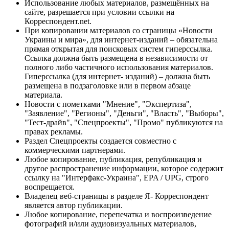
Использование любых материалов, размещённых на
сайте, разрешается при условии ссылки на
Корреспондент.net.
При копировании материалов со страницы «Новости
Украины и мира», для интернет-изданий – обязательна
прямая открытая для поисковых систем гиперссылка.
Ссылка должна быть размещена в независимости от
полного либо частичного использования материалов.
Гиперссылка (для интернет- изданий) – должна быть
размещена в подзаголовке или в первом абзаце
материала.
Новости с пометками "Мнение", "Экспертиза",
"Заявление", "Регионы", "Деньги", "Власть", "Выборы",
"Тест-драйв", "Спецпроекты", "Промо" публикуются на
правах рекламы.
Раздел Спецпроекты создается совместно с
коммерческими партнерами.
Любое копирование, публикация, републикация и
другое распространение информации, которое содержит
ссылку на "Интерфакс-Украина", EPA / UPG, строго
воспрещается.
Владелец веб-страницы в разделе Я- Корреспондент
является автор публикации.
Любое копирование, перепечатка и воспроизведение
фотографий и/или аудиовизуальных материалов,