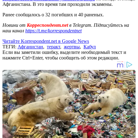
Афганистана. В это время там проходили экзамены.
Ранее сообщалось о 32 погибших и 40 раненых.
Новини от
Корреспондент.net
в Telegram. Підписуйтесь на
наш канал
https://t.me/korrespondentnet
Читайте Korrespondent.net в Google News
ТЕГИ:
Афганистан
,
теракт
,
жертвы
,
Кабул
Если вы заметили ошибку, выделите необходимый текст и
нажмите Ctrl+Enter, чтобы сообщить об этом редакции.