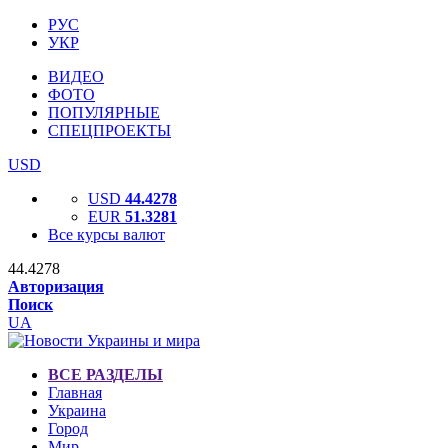
РУС
УКР
ВИДЕО
ФОТО
ПОПУЛЯРНЫЕ
СПЕЦПРОЕКТЫ
USD
USD
44.4278
EUR
51.3281
Все курсы валют
44.4278
Авторизация
Поиск
UA
ВСЕ РАЗДЕЛЫ
Главная
Украина
Город
Мир