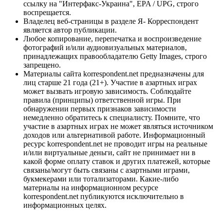
ссылку на "Интерфакс-Украина", EPA / UPG, строго
воспрещается.
Владелец веб-страницы в разделе Я- Корреспондент
является автор публикации.
Любое копирование, перепечатка и воспроизведение
фотографий и/или аудиовизуальных материалов,
принадлежащих правообладателю Getty Images, строго
запрещено.
Материалы сайта korrespondent.net предназначены для
лиц старше 21 года (21+). Участие в азартных играх
может вызвать игровую зависимость. Соблюдайте
правила (принципы) ответственной игры. При
обнаружении первых признаков зависимости
немедленно обратитесь к специалисту. Помните, что
участие в азартных играх не может являться источником
доходов или альтернативой работе. Информационный
ресурс korrespondent.net не проводит игры на реальные
и/или виртуальные деньги, сайт не принимает ни в
какой форме оплату ставок и других платежей, которые
связаны/могут быть связаны с азартными играми,
букмекерами или тотализаторами. Какие-либо
материалы на информационном ресурсе
korrespondent.net публикуются исключительно в
информационных целях.