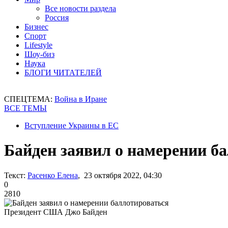
Все новости раздела
Россия
Бизнес
Спорт
Lifestyle
Шоу-биз
Наука
БЛОГИ ЧИТАТЕЛЕЙ
СПЕЦТЕМА:
Война в Иране
ВСЕ ТЕМЫ
Вступление Украины в ЕС
Байден заявил о намерении б
Текст:
Расенко Елена
, 23 октября 2022, 04:30
0
2810
Президент США Джо Байден