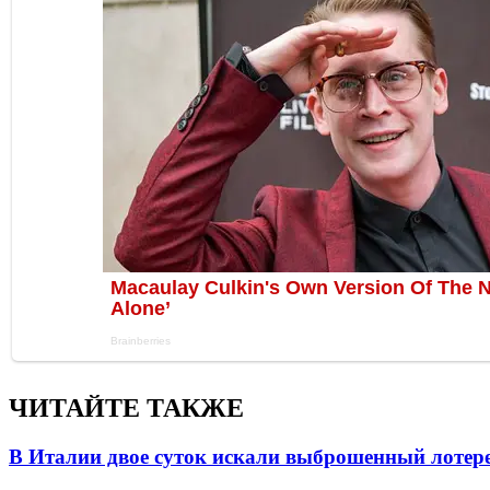
ЧИТАЙТЕ ТАКЖЕ
В Италии двое суток искали выброшенный лоте