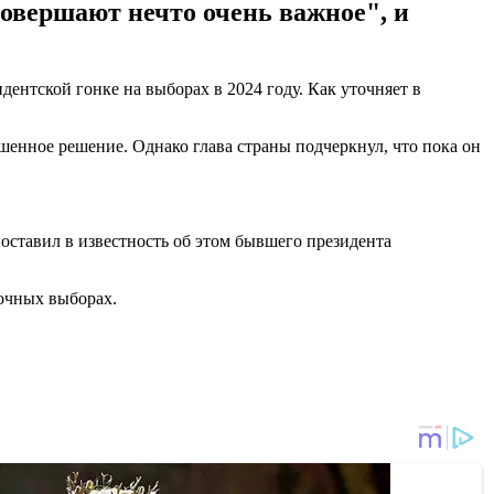
"совершают нечто очень важное", и
нтской гонке на выборах в 2024 году. Как уточняет в
ешенное решение. Однако глава страны подчеркнул, что пока он
поставил в известность об этом бывшего президента
очных выборах.