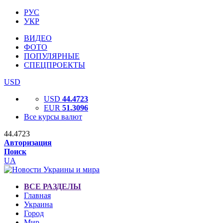
РУС
УКР
ВИДЕО
ФОТО
ПОПУЛЯРНЫЕ
СПЕЦПРОЕКТЫ
USD
USD
44.4723
EUR
51.3096
Все курсы валют
44.4723
Авторизация
Поиск
UA
ВСЕ РАЗДЕЛЫ
Главная
Украина
Город
Мир