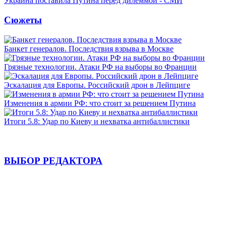
Украина поставила Путина перед дилеммой - СМИ
Сюжеты
Банкет генералов. Последствия взрыва в Москве
Грязные технологии. Атаки РФ на выборы во Франции
Эскалация для Европы. Российский дрон в Лейпциге
Изменения в армии РФ: что стоит за решением Путина
Итоги 5.8: Удар по Киеву и нехватка антибаллистики
ВЫБОР РЕДАКТОРА