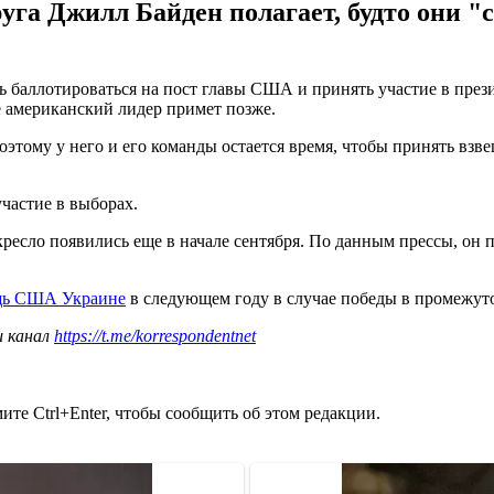
руга Джилл Байден полагает, будто они 
аллотироваться на пост главы США и принять участие в президе
е американский лидер примет позже.
оэтому у него и его команды остается время, чтобы принять взв
участие в выборах.
кресло появились еще в начале сентября. По данным прессы, он 
щь США Украине
в следующем году в случае победы в промежут
ш канал
https://t.me/korrespondentnet
те Ctrl+Enter, чтобы сообщить об этом редакции.