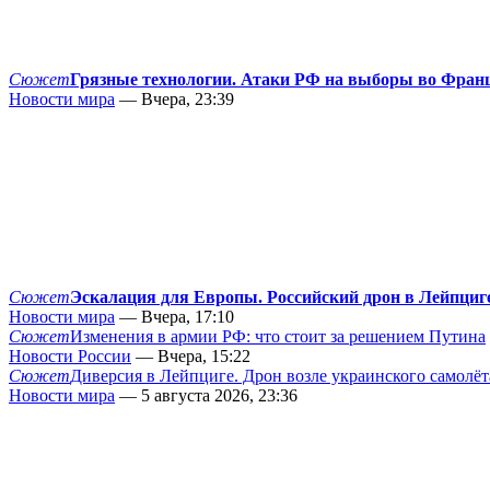
Сюжет
Грязные технологии. Атаки РФ на выборы во Фран
Новости мира
— Вчера, 23:39
Сюжет
Эскалация для Европы. Российский дрон в Лейпциг
Новости мира
— Вчера, 17:10
Сюжет
Изменения в армии РФ: что стоит за решением Путина
Новости России
— Вчера, 15:22
Сюжет
Диверсия в Лейпциге. Дрон возле украинского самолёт
Новости мира
— 5 августа 2026, 23:36