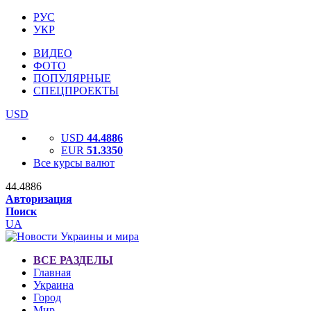
РУС
УКР
ВИДЕО
ФОТО
ПОПУЛЯРНЫЕ
СПЕЦПРОЕКТЫ
USD
USD
44.4886
EUR
51.3350
Все курсы валют
44.4886
Авторизация
Поиск
UA
ВСЕ РАЗДЕЛЫ
Главная
Украина
Город
Мир