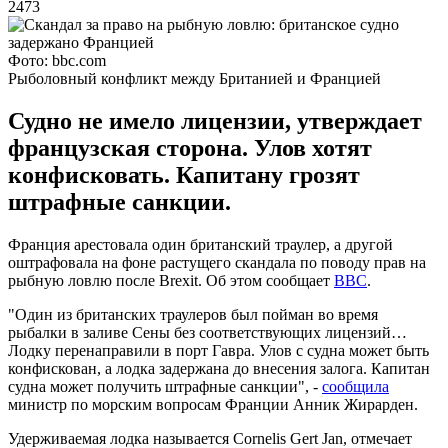
2473
Фото: bbc.com
Рыболовный конфликт между Британией и Францией
Судно не имело лицензии, утверждает
французская сторона. Улов хотят
конфисковать. Капитану грозят
штрафные санкции.
Франция арестовала один британский траулер, а другой
оштрафовала на фоне растущего скандала по поводу прав на
рыбную ловлю после Brexit. Об этом сообщает
BBC
.
"Один из британских траулеров был пойман во время
рыбалки в заливе Сены без соответствующих лицензий…
Лодку перенаправили в порт Гавра. Улов с судна может быть
конфискован, а лодка задержана до внесения залога. Капитан
судна может получить штрафные санкции", -
сообщила
министр по морским вопросам Франции Анник Жирарден.
Удерживаемая лодка называется Cornelis Gert Jan, отмечает