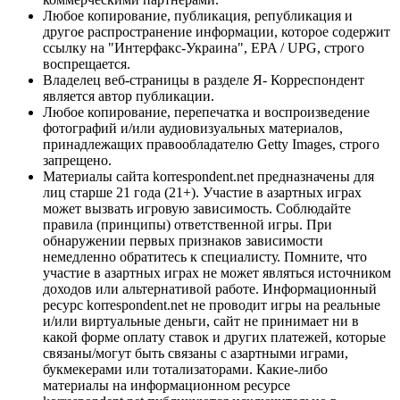
Любое копирование, публикация, републикация и
другое распространение информации, которое содержит
ссылку на "Интерфакс-Украина", EPA / UPG, строго
воспрещается.
Владелец веб-страницы в разделе Я- Корреспондент
является автор публикации.
Любое копирование, перепечатка и воспроизведение
фотографий и/или аудиовизуальных материалов,
принадлежащих правообладателю Getty Images, строго
запрещено.
Материалы сайта korrespondent.net предназначены для
лиц старше 21 года (21+). Участие в азартных играх
может вызвать игровую зависимость. Соблюдайте
правила (принципы) ответственной игры. При
обнаружении первых признаков зависимости
немедленно обратитесь к специалисту. Помните, что
участие в азартных играх не может являться источником
доходов или альтернативой работе. Информационный
ресурс korrespondent.net не проводит игры на реальные
и/или виртуальные деньги, сайт не принимает ни в
какой форме оплату ставок и других платежей, которые
связаны/могут быть связаны с азартными играми,
букмекерами или тотализаторами. Какие-либо
материалы на информационном ресурсе