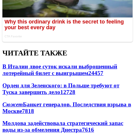
ЧИТАЙТЕ ТАКЖЕ
В Италии двое суток искали выброшенный
лотерейный билет с выигрышем
24457
Орден для Зеленского: в Польше требуют от
Туска завершить дело
12728
Сюжет
Банкет генералов. Последствия взрыва в
Москве
7818
Молдова задействовала стратегический запас
воды из-за обмеления Днестра
7616