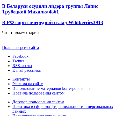
В Беларуси осудили лидера группы Ляпис
Трубецкой Михалка
4861
В РФ горит очередной склад Wildberries
3913
Читать комментарии
Полная версия сайта
Facebook
Twitter
RSS-ленты
E-mail рассылка
Контакты
Реклама на сайте
Использование материалов korrespondent.net
Правила пользования сайтом
Договор пользования сайтом
Политика в сфере конфиденциальности и персональных
данных
Пользовательское соглашение