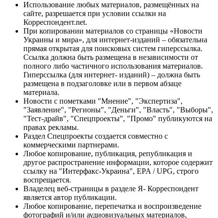
Использование любых материалов, размещённых на
сайте, разрешается при условии ссылки на
Корреспондент.net.
При копировании материалов со страницы «Новости
Украины и мира», для интернет-изданий – обязательна
прямая открытая для поисковых систем гиперссылка.
Ссылка должна быть размещена в независимости от
полного либо частичного использования материалов.
Гиперссылка (для интернет- изданий) – должна быть
размещена в подзаголовке или в первом абзаце
материала.
Новости с пометками "Мнение", "Экспертиза",
"Заявление", "Регионы", "Деньги", "Власть", "Выборы",
"Тест-драйв", "Спецпроекты", "Промо" публикуются на
правах рекламы.
Раздел Спецпроекты создается совместно с
коммерческими партнерами.
Любое копирование, публикация, републикация и
другое распространение информации, которое содержит
ссылку на "Интерфакс-Украина", EPA / UPG, строго
воспрещается.
Владелец веб-страницы в разделе Я- Корреспондент
является автор публикации.
Любое копирование, перепечатка и воспроизведение
фотографий и/или аудиовизуальных материалов,