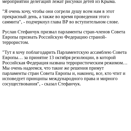
мероприятии делегаций лежат рисунки детей из Крыма.
"Я очень хочу, чтобы они согрели душу всем нам в этот
прекрасный день, а также во время проведения этого
саммита", - подчеркнул глава ВР во вступительном слове.
Руслан Стефанчук призвал парламенты стран-членов Совета
Европы признать Российскую Федерацию страной-
террористом.
"Тут я хочу поблагодарить Парламентскую ассамблею Совета
Европы… за принятие 13 октября резолюции, в которой
Российская Федерация названа террористическим режимом…
Мы очень надеемся, что такие же решения примут
парламенты стран Совета Европы и, наконец, все, кто чтит и
исповедует принципы международного права и мирного
сосуществования", - сказал Стефанчук.