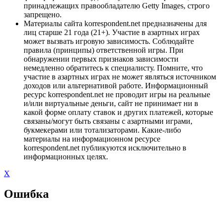
принадлежащих правообладателю Getty Images, строго
запрещено.
Материалы сайта korrespondent.net предназначены для
лиц старше 21 года (21+). Участие в азартных играх
может вызвать игровую зависимость. Соблюдайте
правила (принципы) ответственной игры. При
обнаружении первых признаков зависимости
немедленно обратитесь к специалисту. Помните, что
участие в азартных играх не может являться источником
доходов или альтернативой работе. Информационный
ресурс korrespondent.net не проводит игры на реальные
и/или виртуальные деньги, сайт не принимает ни в
какой форме оплату ставок и других платежей, которые
связаны/могут быть связаны с азартными играми,
букмекерами или тотализаторами. Какие-либо
материалы на информационном ресурсе
korrespondent.net публикуются исключительно в
информационных целях.
X
Ошибка