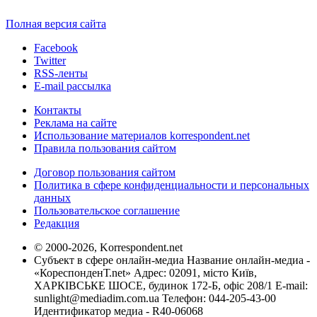
Полная версия сайта
Facebook
Twitter
RSS-ленты
E-mail рассылка
Контакты
Реклама на сайте
Использование материалов korrespondent.net
Правила пользования сайтом
Договор пользования сайтом
Политика в сфере конфиденциальности и персональных
данных
Пользовательское соглашение
Редакция
© 2000-2026, Korrespondent.net
Субъект в сфере онлайн-медиа Название онлайн-медиа -
«КореспонденТ.net» Адрес: 02091, місто Київ,
ХАРКІВСЬКЕ ШОСЕ, будинок 172-Б, офіс 208/1 E-mail:
sunlight@mediadim.com.ua
Телефон: 044-205-43-00
Идентификатор медиа - R40-06068