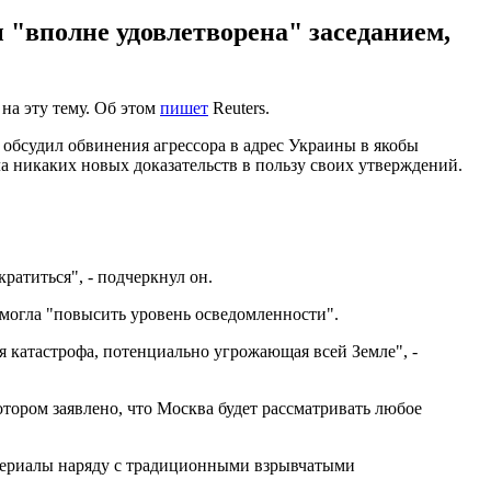
 "вполне удовлетворена" заседанием,
на эту тему. Об этом
пишет
Reuters.
о обсудил обвинения агрессора в адрес Украины в якобы
а никаких новых доказательств в пользу своих утверждений.
ратиться", - подчеркнул он.
смогла "повысить уровень осведомленности".
ая катастрофа, потенциально угрожающая всей Земле", -
тором заявлено, что Москва будет рассматривать любое
материалы наряду с традиционными взрывчатыми