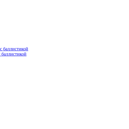
с баллистикой