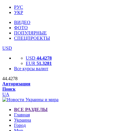
РУС
УКР
ВИДЕО
ФОТО
ПОПУЛЯРНЫЕ
СПЕЦПРОЕКТЫ
USD
USD
44.4278
EUR
51.3281
Все курсы валют
44.4278
Авторизация
Поиск
UA
ВСЕ РАЗДЕЛЫ
Главная
Украина
Город
Мир