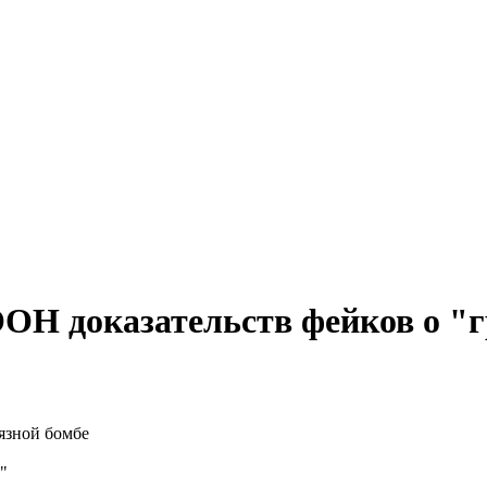
ООН доказательств фейков о "
"