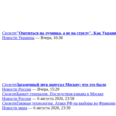
Сюжет
"Охотиться на лучника, а не на стрелу". Как Украи
Новости Украины
— Вчера, 16:38
Сюжет
Загадочный звук напугал Москву: что это было
Новости России
— Вчера, 15:29
Сюжет
Банкет генералов. Последствия взрыва в Москве
Новости России
— 6 августа 2026, 23:58
Сюжет
Грязные технологии. Атаки РФ на выборы во Франции
Новости мира
— 6 августа 2026, 23:39