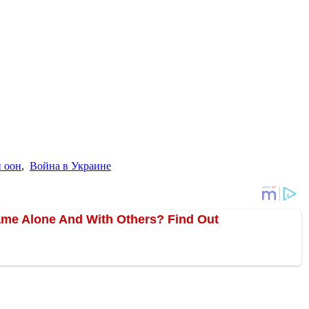
и оон
,
Война в Украине