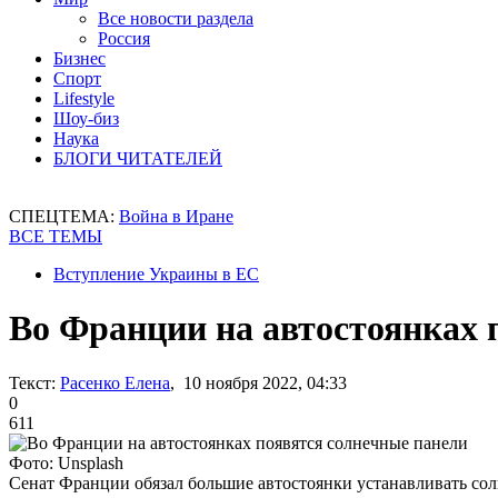
Все новости раздела
Россия
Бизнес
Спорт
Lifestyle
Шоу-биз
Наука
БЛОГИ ЧИТАТЕЛЕЙ
СПЕЦТЕМА:
Война в Иране
ВСЕ ТЕМЫ
Вступление Украины в ЕС
Во Франции на автостоянках 
Текст:
Расенко Елена
, 10 ноября 2022, 04:33
0
611
Фото: Unsplash
Сенат Франции обязал большие автостоянки устанавливать со