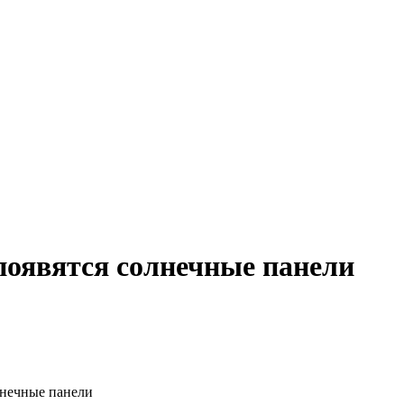
появятся солнечные панели
лнечные панели