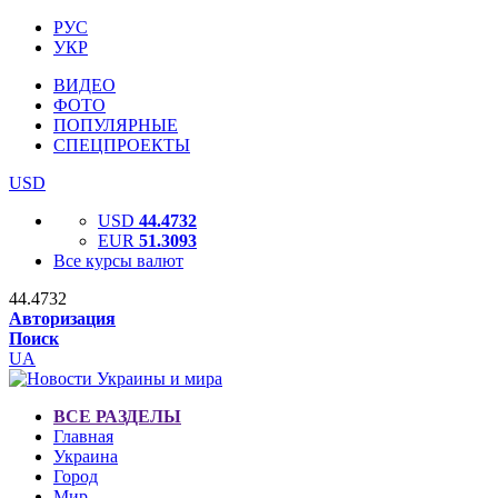
РУС
УКР
ВИДЕО
ФОТО
ПОПУЛЯРНЫЕ
СПЕЦПРОЕКТЫ
USD
USD
44.4732
EUR
51.3093
Все курсы валют
44.4732
Авторизация
Поиск
UA
ВСЕ РАЗДЕЛЫ
Главная
Украина
Город
Мир