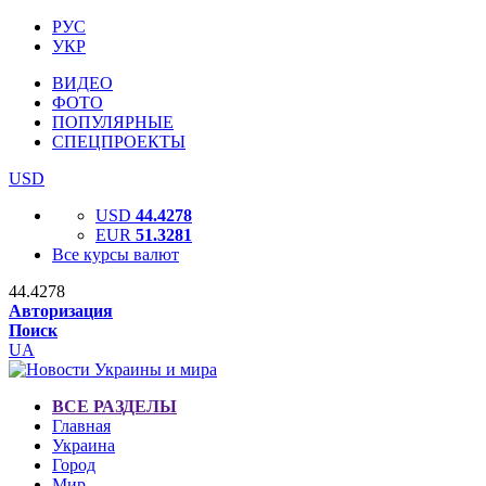
РУС
УКР
ВИДЕО
ФОТО
ПОПУЛЯРНЫЕ
СПЕЦПРОЕКТЫ
USD
USD
44.4278
EUR
51.3281
Все курсы валют
44.4278
Авторизация
Поиск
UA
ВСЕ РАЗДЕЛЫ
Главная
Украина
Город
Мир