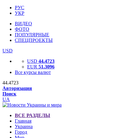
РУС
УКР
ВИДЕО
ФОТО
ПОПУЛЯРНЫЕ
СПЕЦПРОЕКТЫ
USD
USD
44.4723
EUR
51.3096
Все курсы валют
44.4723
Авторизация
Поиск
UA
ВСЕ РАЗДЕЛЫ
Главная
Украина
Город
Мир