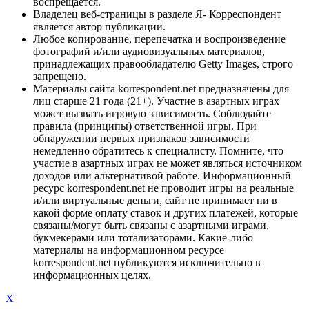
воспрещается.
Владелец веб-страницы в разделе Я- Корреспондент
является автор публикации.
Любое копирование, перепечатка и воспроизведение
фотографий и/или аудиовизуальных материалов,
принадлежащих правообладателю Getty Images, строго
запрещено.
Материалы сайта korrespondent.net предназначены для
лиц старше 21 года (21+). Участие в азартных играх
может вызвать игровую зависимость. Соблюдайте
правила (принципы) ответственной игры. При
обнаружении первых признаков зависимости
немедленно обратитесь к специалисту. Помните, что
участие в азартных играх не может являться источником
доходов или альтернативой работе. Информационный
ресурс korrespondent.net не проводит игры на реальные
и/или виртуальные деньги, сайт не принимает ни в
какой форме оплату ставок и других платежей, которые
связаны/могут быть связаны с азартными играми,
букмекерами или тотализаторами. Какие-либо
материалы на информационном ресурсе
korrespondent.net публикуются исключительно в
информационных целях.
X