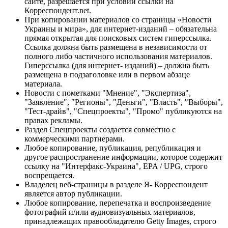
сайте, разрешается при условии ссылки на
Корреспондент.net.
При копировании материалов со страницы «Новости
Украины и мира», для интернет-изданий – обязательна
прямая открытая для поисковых систем гиперссылка.
Ссылка должна быть размещена в независимости от
полного либо частичного использования материалов.
Гиперссылка (для интернет- изданий) – должна быть
размещена в подзаголовке или в первом абзаце
материала.
Новости с пометками "Мнение", "Экспертиза",
"Заявление", "Регионы", "Деньги", "Власть", "Выборы",
"Тест-драйв", "Спецпроекты", "Промо" публикуются на
правах рекламы.
Раздел Спецпроекты создается совместно с
коммерческими партнерами.
Любое копирование, публикация, републикация и
другое распространение информации, которое содержит
ссылку на "Интерфакс-Украина", EPA / UPG, строго
воспрещается.
Владелец веб-страницы в разделе Я- Корреспондент
является автор публикации.
Любое копирование, перепечатка и воспроизведение
фотографий и/или аудиовизуальных материалов,
принадлежащих правообладателю Getty Images, строго