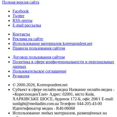
Полная версия сайта
Facebook
Twitter
RSS-ленты
E-mail рассылка
Контакты
Реклама на сайте
Использование материалов korrespondent.net
Правила пользования сайтом
Договор пользования сайтом
Политика в сфере конфиденциальности и персональных
данных
Пользовательское соглашение
Редакция
© 2000-2026, Korrespondent.net
Субъект в сфере онлайн-медиа Название онлайн-медиа -
«КореспонденТ.net» Адрес: 02091, місто Київ,
ХАРКІВСЬКЕ ШОСЕ, будинок 172-Б, офіс 208/1 E-mail:
sunlight@mediadim.com.ua
Телефон: 044-205-43-00
Идентификатор медиа - R40-06068
Использование любых материалов, размещённых на