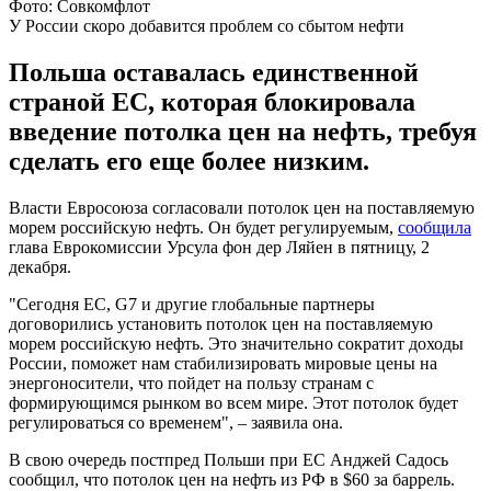
Фото: Совкомфлот
У России скоро добавится проблем со сбытом нефти
Польша оставалась единственной
страной ЕС, которая блокировала
введение потолка цен на нефть, требуя
сделать его еще более низким.
Власти Евросоюза согласовали потолок цен на поставляемую
морем российскую нефть. Он будет регулируемым,
сообщила
глава Еврокомиссии Урсула фон дер Ляйен в пятницу, 2
декабря.
"Сегодня ЕС, G7 и другие глобальные партнеры
договорились установить потолок цен на поставляемую
морем российскую нефть. Это значительно сократит доходы
России, поможет нам стабилизировать мировые цены на
энергоносители, что пойдет на пользу странам с
формирующимся рынком во всем мире. Этот потолок будет
регулироваться со временем", – заявила она.
В свою очередь постпред Польши при ЕС Анджей Садось
сообщил, что потолок цен на нефть из РФ в $60 за баррель.