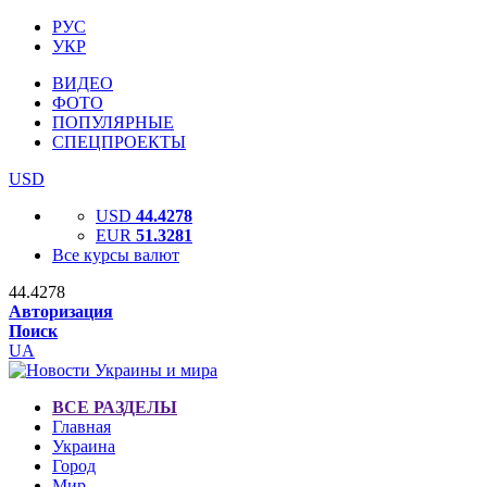
РУС
УКР
ВИДЕО
ФОТО
ПОПУЛЯРНЫЕ
СПЕЦПРОЕКТЫ
USD
USD
44.4278
EUR
51.3281
Все курсы валют
44.4278
Авторизация
Поиск
UA
ВСЕ РАЗДЕЛЫ
Главная
Украина
Город
Мир