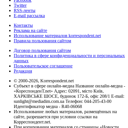
Facebook
Twitter
RSS-ленты
E-mail рассылка
Контакты
Реклама на сайте
Использование материалов korrespondent.net
Правила пользования сайтом
Договор пользования сайтом
Политика в сфере конфиденциальности и персональных
данных
Пользовательское соглашение
Редакция
© 2000-2026, Korrespondent.net
Субъект в сфере онлайн-медиа Название онлайн-медиа -
«КореспонденТ.net» Адрес: 02091, місто Київ,
ХАРКІВСЬКЕ ШОСЕ, будинок 172-Б, офіс 208/1 E-mail:
sunlight@mediadim.com.ua
Телефон: 044-205-43-00
Идентификатор медиа - R40-06068
Использование любых материалов, размещённых на
сайте, разрешается при условии ссылки на
Корреспондент.net.
При копировании материалов со страницы «Новости