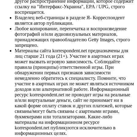
другое распространение информации, которое содержит
ссылку на "Интерфакс-Украина", EPA / UPG, строго
воспрещается.
Владелец веб-страницы в разделе Я- Корреспондент
является автор публикации.
Любое копирование, перепечатка и воспроизведение
фотографий и/или аудиовизуальных материалов,
принадлежащих правообладателю Getty Images, строго
запрещено.
Материалы сайта korrespondent.net предназначены для
лиц старше 21 года (21+). Участие в азартных играх
может вызвать игровую зависимость. Соблюдайте
правила (принципы) ответственной игры. При
обнаружении первых признаков зависимости
немедленно обратитесь к специалисту. Помните, что
участие в азартных играх не может являться источником
доходов или альтернативой работе. Информационный
ресурс korrespondent.net не проводит игры на реальные
и/или виртуальные деньги, сайт не принимает ни в
какой форме оплату ставок и других платежей, которые
связаны/могут быть связаны с азартными играми,
букмекерами или тотализаторами. Какие-либо
материалы на информационном ресурсе
korrespondent.net публикуются исключительно в
информационных целях.