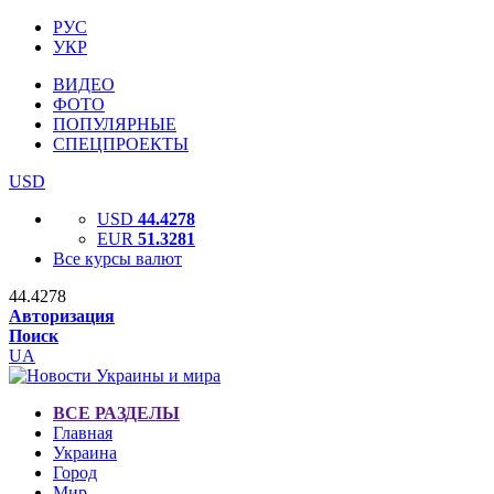
РУС
УКР
ВИДЕО
ФОТО
ПОПУЛЯРНЫЕ
СПЕЦПРОЕКТЫ
USD
USD
44.4278
EUR
51.3281
Все курсы валют
44.4278
Авторизация
Поиск
UA
ВСЕ РАЗДЕЛЫ
Главная
Украина
Город
Мир