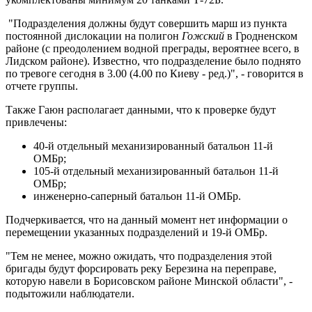
"Подразделения должны будут совершить марш из пункта
постоянной дислокации на полигон
Гожский
в Гродненском
районе (с преодолением водной преграды, вероятнее всего, в
Лидском районе). Известно, что подразделение было поднято
по тревоге сегодня в 3.00 (4.00 по Киеву - ред.)", - говорится в
отчете группы.
Также Гаюн располагает данными, что к проверке будут
привлечены:
40-й отдельный механизированный батальон 11-й
ОМБр;
105-й отдельный механизированный батальон 11-й
ОМБр;
инженерно-саперный батальон 11-й ОМБр.
Подчеркивается, что на данный момент нет информации о
перемещении указанных подразделений и 19-й ОМБр.
"Тем не менее, можно ожидать, что подразделения этой
бригады будут форсировать реку Березина на переправе,
которую навели в Борисовском районе Минской области", -
подытожили наблюдатели.