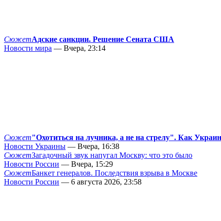
Сюжет
Адские санкции. Решение Сената США
Новости мира
— Вчера, 23:14
Сюжет
"Охотиться на лучника, а не на стрелу". Как Украи
Новости Украины
— Вчера, 16:38
Сюжет
Загадочный звук напугал Москву: что это было
Новости России
— Вчера, 15:29
Сюжет
Банкет генералов. Последствия взрыва в Москве
Новости России
— 6 августа 2026, 23:58