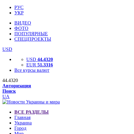
РУС
УКР
ВИДЕО
ФОТО
ПОПУЛЯРНЫЕ
СПЕЦПРОЕКТЫ
USD
USD
44.4320
EUR
51.3316
Все курсы валют
44.4320
Авторизация
Поиск
UA
ВСЕ РАЗДЕЛЫ
Главная
Украина
Город
Мир