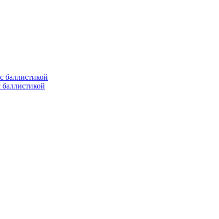
с баллистикой