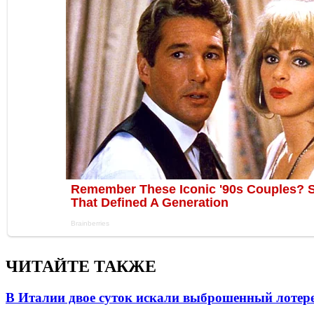
ЧИТАЙТЕ ТАКЖЕ
В Италии двое суток искали выброшенный лоте