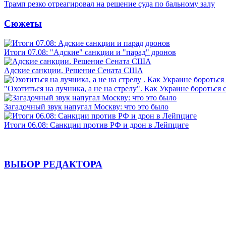
Трамп резко отреагировал на решение суда по бальному залу
Сюжеты
Итоги 07.08: "Адские" санкции и "парад" дронов
Адские санкции. Решение Сената США
"Охотиться на лучника, а не на стрелу". Как Украине бороться 
Загадочный звук напугал Москву: что это было
Итоги 06.08: Санкции против РФ и дрон в Лейпциге
ВЫБОР РЕДАКТОРА