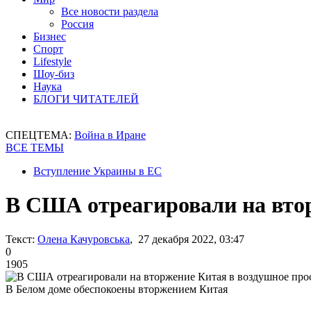
Все новости раздела
Россия
Бизнес
Спорт
Lifestyle
Шоу-биз
Наука
БЛОГИ ЧИТАТЕЛЕЙ
СПЕЦТЕМА:
Война в Иране
ВСЕ ТЕМЫ
Вступление Украины в ЕС
В США отреагировали на втор
Текст:
Олена Качуровська
, 27 декабря 2022, 03:47
0
1905
В Белом доме обеспокоены вторжением Китая