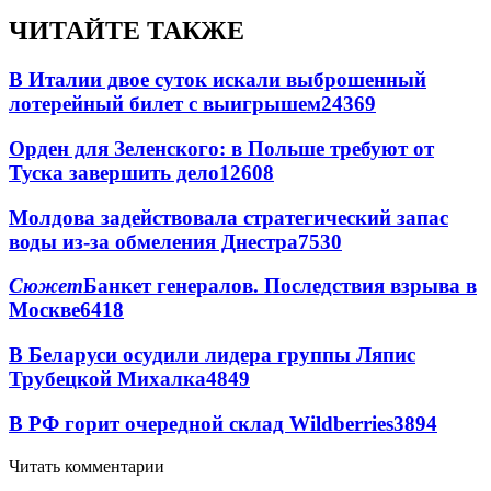
ЧИТАЙТЕ ТАКЖЕ
В Италии двое суток искали выброшенный
лотерейный билет с выигрышем
24369
Орден для Зеленского: в Польше требуют от
Туска завершить дело
12608
Молдова задействовала стратегический запас
воды из-за обмеления Днестра
7530
Сюжет
Банкет генералов. Последствия взрыва в
Москве
6418
В Беларуси осудили лидера группы Ляпис
Трубецкой Михалка
4849
В РФ горит очередной склад Wildberries
3894
Читать комментарии