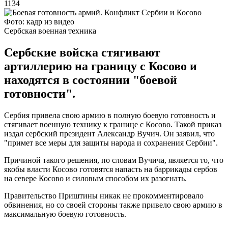
1134
Фото: кадр из видео
Сербская военная техника
Сербские войска стягивают
артиллерию на границу с Косово и
находятся в состоянии "боевой
готовности".
Сербия привела свою армию в полную боевую готовность и
стягивает военную технику к границе с Косово. Такой приказ
издал сербский президент Александр Вучич. Он заявил, что
"примет все меры для защиты народа и сохранения Сербии".
Причиной такого решения, по словам Вучича, является то, что
якобы власти Косово готовятся напасть на баррикады сербов
на севере Косово и силовым способом их разогнать.
Правительство Приштины никак не прокомментировало
обвинения, но со своей стороны также привело свою армию в
максимальную боевую готовность.