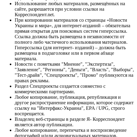
Использование любых материалов, размещённых на
сайте, разрешается при условии ссылки на
Корреспондент.net.
При копировании материалов со страницы «Новости
Украины и мира», для интернет-изданий – обязательна
прямая открытая для поисковых систем гиперссылка.
Ссылка должна быть размещена в независимости от
полного либо частичного использования материалов.
Гиперссылка (для интернет- изданий) – должна быть
размещена в подзаголовке или в первом абзаце
материала.
Новости с пометками "Мнение", "Экспертиза",
"Заявление", "Регионы", "Деньги", "Власть", "Выборы",
"Тест-драйв", "Спецпроекты", "Промо" публикуются на
правах рекламы.
Раздел Спецпроекты создается совместно с
коммерческими партнерами.
Любое копирование, публикация, републикация и
другое распространение информации, которое содержит
ссылку на "Интерфакс-Украина", EPA / UPG, строго
воспрещается.
Владелец веб-страницы в разделе Я- Корреспондент
является автор публикации.
Любое копирование, перепечатка и воспроизведение
фотографий и/или аудиовизуальных материалов,