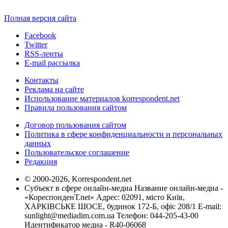
Полная версия сайта
Facebook
Twitter
RSS-ленты
E-mail рассылка
Контакты
Реклама на сайте
Использование материалов korrespondent.net
Правила пользования сайтом
Договор пользования сайтом
Политика в сфере конфиденциальности и персональных
данных
Пользовательское соглашение
Редакция
© 2000-2026, Korrespondent.net
Субъект в сфере онлайн-медиа Название онлайн-медиа -
«КореспонденТ.net» Адрес: 02091, місто Київ,
ХАРКІВСЬКЕ ШОСЕ, будинок 172-Б, офіс 208/1 E-mail:
sunlight@mediadim.com.ua
Телефон: 044-205-43-00
Идентификатор медиа - R40-06068