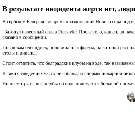
В результате инцидента жертв нет, люди
В сербском Белграде во время празднования Нового года под в
"Затонул известный сплав Freestyler. После того, как сплав на
сказано в сообщении.
По словам очевидцев, половина платформы, на которой распола
столы и диваны.
Стоит отметить, что белградские клубы на воде, так называемы
В таких заведениях часто не соблюдают нормы пожарной безоп
Но несмотря на все, клубы на воде пользуются большой попул