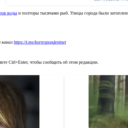
ров воды
и полторы тысячами рыб. Улицы города были затоплен
ш канал
https://t.me/korrespondentnet
те Ctrl+Enter, чтобы сообщить об этом редакции.