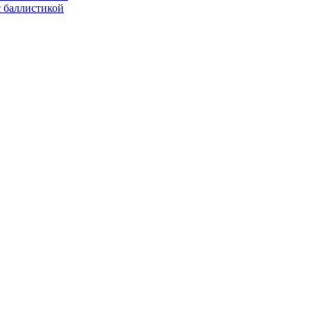
с баллистикой