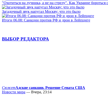
"Охотиться на лучника, а не на стрелу". Как Украине бороться 
Загадочный звук напугал Москву: что это было
Итоги 06.08: Санкции против РФ и дрон в Лейпциге
ВЫБОР РЕДАКТОРА
Сюжет
Адские санкции. Решение Сената США
Новости мира
— Вчера, 23:14