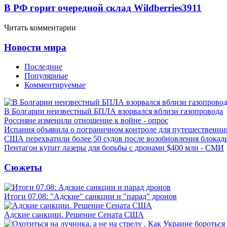
В РФ горит очередной склад Wildberries
3911
Читать комментарии
Новости мира
Последние
Популярные
Комментируемые
В Болгарии неизвестный БПЛА взорвался вблизи газопровода
Россияне изменили отношение к войне - опрос
Испания объявила о пограничном контроле для путешественни
США перехватили более 50 судов после возобновления блокад
Пентагон купит лазеры для борьбы с дронами $400 млн - СМИ
Сюжеты
Итоги 07.08: "Адские" санкции и "парад" дронов
Адские санкции. Решение Сената США