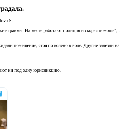
традала.
ova S.
гкие травмы. На месте работают полиция и скорая помощь", -
идали помещение, стоя по колено в воде. Другие залезли на
адают ни под одну юрисдикцию.