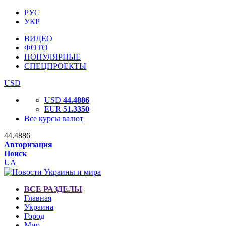
РУС
УКР
ВИДЕО
ФОТО
ПОПУЛЯРНЫЕ
СПЕЦПРОЕКТЫ
USD
USD
44.4886
EUR
51.3350
Все курсы валют
44.4886
Авторизация
Поиск
UA
ВСЕ РАЗДЕЛЫ
Главная
Украина
Город
Мир