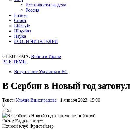
Все новости раздела
Россия
Бизнес
Спорт
Lifestyle
Шоу-биз
Наука
БЛОГИ ЧИТАТЕЛЕЙ
СПЕЦТЕМА:
Война в Иране
ВСЕ ТЕМЫ
Вступление Украины в ЕС
В Сербии в Новый год затонул
Текст:
Ульяна Виноградова
, 1 января 2023, 15:00
0
2152
Фото: Кадр из видео
Ночной клуб Фристайлер