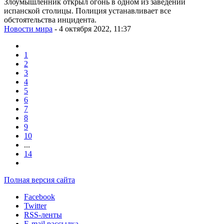
Злоумышленник открыл огонь в одном из заведений
испанской столицы. Полиция устанавливает все
обстоятельства инцидента.
Новости мира
- 4 октября 2022, 11:37
1
2
3
4
5
6
7
8
9
10
...
14
Полная версия сайта
Facebook
Twitter
RSS-ленты
E-mail рассылка