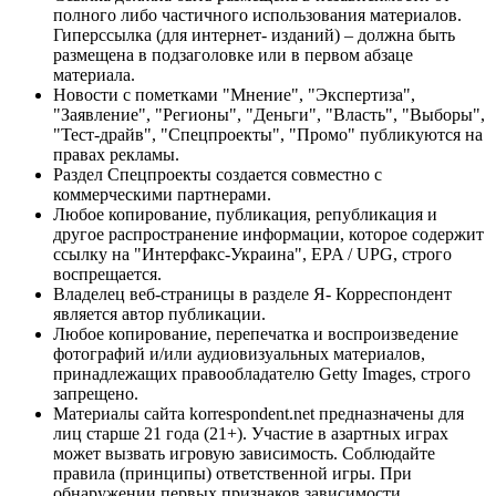
полного либо частичного использования материалов.
Гиперссылка (для интернет- изданий) – должна быть
размещена в подзаголовке или в первом абзаце
материала.
Новости с пометками "Мнение", "Экспертиза",
"Заявление", "Регионы", "Деньги", "Власть", "Выборы",
"Тест-драйв", "Спецпроекты", "Промо" публикуются на
правах рекламы.
Раздел Спецпроекты создается совместно с
коммерческими партнерами.
Любое копирование, публикация, републикация и
другое распространение информации, которое содержит
ссылку на "Интерфакс-Украина", EPA / UPG, строго
воспрещается.
Владелец веб-страницы в разделе Я- Корреспондент
является автор публикации.
Любое копирование, перепечатка и воспроизведение
фотографий и/или аудиовизуальных материалов,
принадлежащих правообладателю Getty Images, строго
запрещено.
Материалы сайта korrespondent.net предназначены для
лиц старше 21 года (21+). Участие в азартных играх
может вызвать игровую зависимость. Соблюдайте
правила (принципы) ответственной игры. При
обнаружении первых признаков зависимости