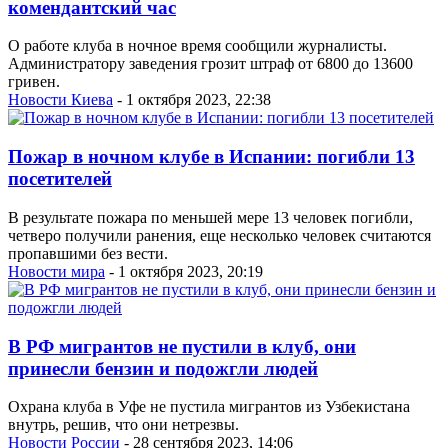
комендантский час
О работе клуба в ночное время сообщили журналисты.
Администратору заведения грозит штраф от 6800 до 13600
гривен.
Новости Киева
- 1 октября 2023, 22:38
Пожар в ночном клубе в Испании: погибли 13
посетителей
В результате пожара по меньшей мере 13 человек погибли,
четверо получили ранения, еще несколько человек считаются
пропавшими без вести.
Новости мира
- 1 октября 2023, 20:19
В РФ мигрантов не пустили в клуб, они
принесли бензин и подожгли людей
Охрана клуба в Уфе не пустила мигрантов из Узбекистана
внутрь, решив, что они нетрезвы.
Новости России
- 28 сентября 2023, 14:06