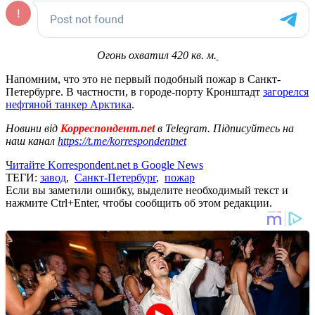
Огонь охватил 420 кв. м.
Напомним, что это не первый подобный пожар в Санкт-
Петербурге. В частности, в городе-порту Кронштадт
загорелся
нефтяной танкер Арктика
.
Новини від
Корреспондент.net
в Telegram. Підписуйтесь на
наш канал
https://t.me/korrespondentnet
Читайте Korrespondent.net в Google News
ТЕГИ:
завод
,
Санкт-Петербург
,
пожар
Если вы заметили ошибку, выделите необходимый текст и
нажмите Ctrl+Enter, чтобы сообщить об этом редакции.