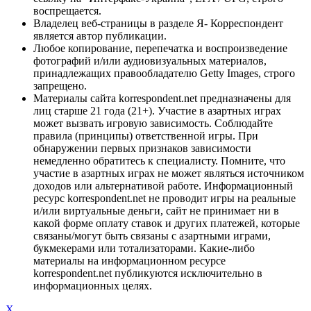
воспрещается.
Владелец веб-страницы в разделе Я- Корреспондент
является автор публикации.
Любое копирование, перепечатка и воспроизведение
фотографий и/или аудиовизуальных материалов,
принадлежащих правообладателю Getty Images, строго
запрещено.
Материалы сайта korrespondent.net предназначены для
лиц старше 21 года (21+). Участие в азартных играх
может вызвать игровую зависимость. Соблюдайте
правила (принципы) ответственной игры. При
обнаружении первых признаков зависимости
немедленно обратитесь к специалисту. Помните, что
участие в азартных играх не может являться источником
доходов или альтернативой работе. Информационный
ресурс korrespondent.net не проводит игры на реальные
и/или виртуальные деньги, сайт не принимает ни в
какой форме оплату ставок и других платежей, которые
связаны/могут быть связаны с азартными играми,
букмекерами или тотализаторами. Какие-либо
материалы на информационном ресурсе
korrespondent.net публикуются исключительно в
информационных целях.
X