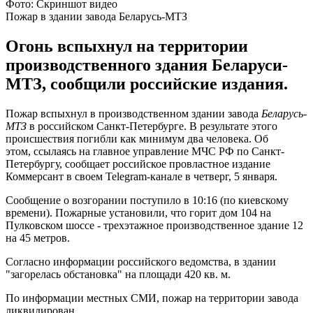
Фото: Скриншот видео
Пожар в здании завода Беларусь-МТЗ
Огонь вспыхнул на территории
производственного здания Беларуси-
МТЗ, сообщили российские издания.
Пожар вспыхнул в производственном здании завода
Беларусь-
МТЗ
в российском Санкт-Петербурге. В результате этого
происшествия погибли как минимум два человека. Об
этом, ссылаясь на главное управление МЧС РФ по Санкт-
Петербургу, сообщает российское провластное издание
Коммерсант в своем Telegram-канале в четверг, 5 января.
Сообщение о возгорании поступило в 10:16 (по киевскому
времени). Пожарные установили, что горит дом 104 на
Пулковском шоссе - трехэтажное производственное здание 12
на 45 метров.
Согласно информации российского ведомства, в здании
"загорелась обстановка" на площади 420 кв. м.
По информации местных СМИ, пожар на территории завода
ликвидирован.