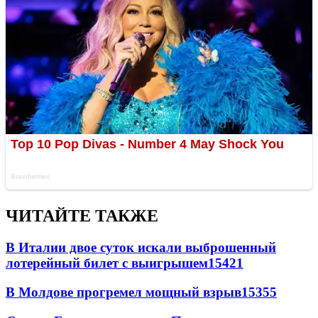
ЧИТАЙТЕ ТАКЖЕ
В Италии двое суток искали выброшенный
лотерейный билет с выигрышем
15421
В Молдове прогремел мощный взрыв
15355