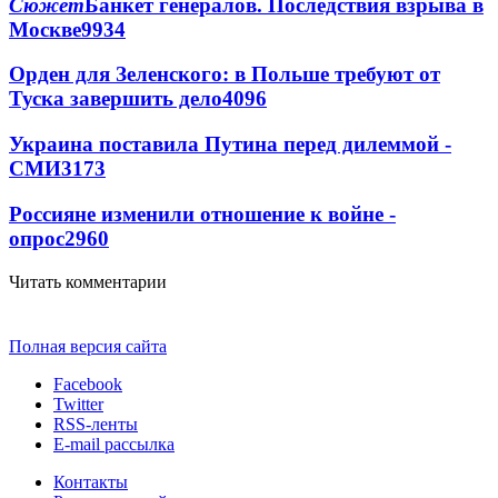
Сюжет
Банкет генералов. Последствия взрыва в
Москве
9934
Орден для Зеленского: в Польше требуют от
Туска завершить дело
4096
Украина поставила Путина перед дилеммой -
СМИ
3173
Россияне изменили отношение к войне -
опрос
2960
Читать комментарии
Полная версия сайта
Facebook
Twitter
RSS-ленты
E-mail рассылка
Контакты