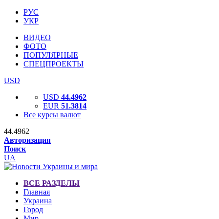
РУС
УКР
ВИДЕО
ФОТО
ПОПУЛЯРНЫЕ
СПЕЦПРОЕКТЫ
USD
USD
44.4962
EUR
51.3814
Все курсы валют
44.4962
Авторизация
Поиск
UA
ВСЕ РАЗДЕЛЫ
Главная
Украина
Город
Мир