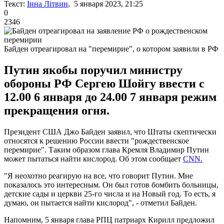
Текст:
Інна Літвин
, 5 января 2023, 21:25
0
2346
Байден отреагировал на "перемирие", о котором заявили в РФ
Путин якобы поручил министру
обороны РФ Сергею Шойгу ввести с
12.00 6 января до 24.00 7 января режим
прекращения огня.
Президент США Джо Байден заявил, что Штаты скептически
относятся к решению России ввести "рождественское
перемирие". Таким образом глава Кремля Владимир Путин
может пытаться найти кислород. Об этом сообщает
CNN.
"Я неохотно реагирую на все, что говорит Путин. Мне
показалось это интересным. Он был готов бомбить больницы,
детские сады и церкви 25-го числа и на Новый год. То есть, я
думаю, он пытается найти кислород", - отметил Байден.
Напомним, 5 января глава РПЦ патриарх Кирилл предложил