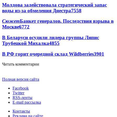
Молдова задействовала стратегический запас
воды из-за обмеления Днестра
7558
Сюжет
Банкет генералов. Последствия взрыва в
Москве
6772
В Беларуси осудили лидера группы Ляпис
Трубецкой Михалка
4855
В РФ горит очередной склад Wildberries
3901
Читать комментарии
Полная версия сайта
Facebook
Twitter
RSS-ленты
E-mail рассылка
Контакты
Реклама на сайте