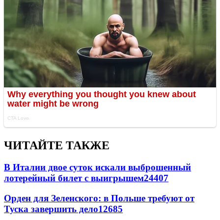
ЧИТАЙТЕ ТАКЖЕ
В Италии двое суток искали выброшенный
лотерейный билет с выигрышем
24407
Орден для Зеленского: в Польше требуют от
Туска завершить дело
12685