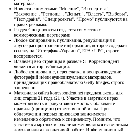
материала.
Новости с пометками "Мнение", "Экспертиза",
"Заявление", "Регионы", "Деньги", "Власть", "Выборы",
"Тест-драйв", "Спецпроекты", "Промо" публикуются на
правах рекламы.
Раздел Спецпроекты создается совместно с
коммерческими партнерами.
Любое копирование, публикация, републикация и
другое распространение информации, которое содержит
ссылку на "Интерфакс-Украина", EPA / UPG, строго
воспрещается.
Владелец веб-страницы в разделе Я- Корреспондент
является автор публикации.
Любое копирование, перепечатка и воспроизведение
фотографий и/или аудиовизуальных материалов,
принадлежащих правообладателю Getty Images, строго
запрещено.
Материалы сайта korrespondent.net предназначены для
лиц старше 21 года (21+). Участие в азартных играх
может вызвать игровую зависимость. Соблюдайте
правила (принципы) ответственной игры. При
обнаружении первых признаков зависимости
немедленно обратитесь к специалисту. Помните, что
участие в азартных играх не может являться источником
доходов или альтернативой работе. Информационный