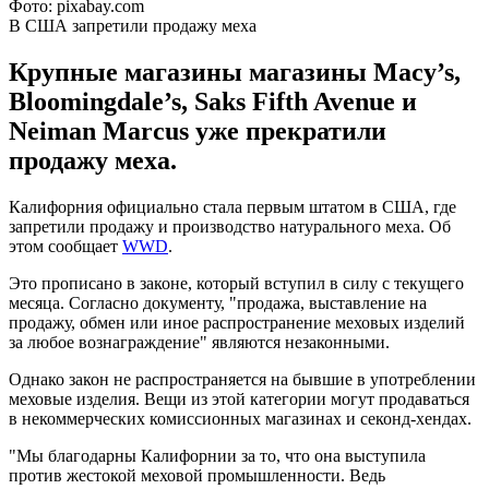
Фото: pixabay.com
В США запретили продажу меха
Крупные магазины магазины Macy’s,
Bloomingdale’s, Saks Fifth Avenue и
Neiman Marcus уже прекратили
продажу меха.
Калифорния официально стала первым штатом в США, где
запретили продажу и производство натурального меха. Об
этом сообщает
WWD
.
Это прописано в законе, который вступил в силу с текущего
месяца. Согласно документу, "продажа, выставление на
продажу, обмен или иное распространение меховых изделий
за любое вознаграждение" являются незаконными.
Однако закон не распространяется на бывшие в употреблении
меховые изделия. Вещи из этой категории могут продаваться
в некоммерческих комиссионных магазинах и секонд-хендах.
"Мы благодарны Калифорнии за то, что она выступила
против жестокой меховой промышленности. Ведь