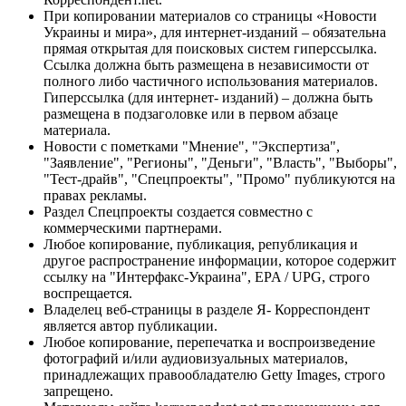
При копировании материалов со страницы «Новости
Украины и мира», для интернет-изданий – обязательна
прямая открытая для поисковых систем гиперссылка.
Ссылка должна быть размещена в независимости от
полного либо частичного использования материалов.
Гиперссылка (для интернет- изданий) – должна быть
размещена в подзаголовке или в первом абзаце
материала.
Новости с пометками "Мнение", "Экспертиза",
"Заявление", "Регионы", "Деньги", "Власть", "Выборы",
"Тест-драйв", "Спецпроекты", "Промо" публикуются на
правах рекламы.
Раздел Спецпроекты создается совместно с
коммерческими партнерами.
Любое копирование, публикация, републикация и
другое распространение информации, которое содержит
ссылку на "Интерфакс-Украина", EPA / UPG, строго
воспрещается.
Владелец веб-страницы в разделе Я- Корреспондент
является автор публикации.
Любое копирование, перепечатка и воспроизведение
фотографий и/или аудиовизуальных материалов,
принадлежащих правообладателю Getty Images, строго
запрещено.