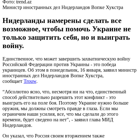
Фото: trend.az
Министр иностранных дел Нидерландов Вопке Хукстра
Нидерланды намерены сделать все
возможное, чтобы помочь Украине не
только защитить себя, но и выиграть
войну.
Единственное, что может завершить захватническую войну
Российской Федерации против Украины - это победа
украинцев. Об этом в понедельник, 16 января, заявил министр
иностранных дел Нидерландов Вопке Хукстра,
сообщает
Trouw
.
“Абсолютно ясно, что, несмотря ни на что, единственный
способ действительно разрешить этот конфликт - это
выиграть его на поле боя. Поэтому Украине нужно больше
оружия, мы должны смотреть правде в глаза. Если мы
ограничим наши усилия, все, что мы сделали до этого
времени, будет сведено на нет", - заявил глава МИД
Нидерландов.
Он указал, что Россия своим вторжением также