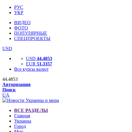
РУС
УКР
ВИДЕО
ФОТО
ПОПУЛЯРНЫЕ
СПЕЦПРОЕКТЫ
USD
USD
44.4853
EUR
51.3357
Все курсы валют
44.4853
Авторизация
Поиск
UA
ВСЕ РАЗДЕЛЫ
Главная
Украина
Город
Мир