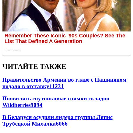
ЧИТАЙТЕ ТАКЖЕ
Правительство Армении во главе с Пашиняном
подало в отставку
11231
Появились спутниковые снимки складов
Wildberries
9094
В Беларуси осудили лидера группы Ляпис
Трубецкой Михалка
6066