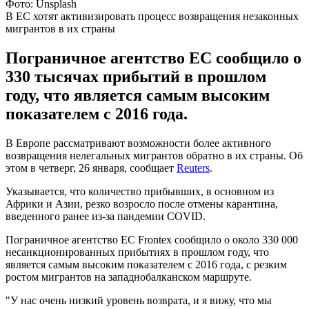
Фото: Unsplash
В ЕС хотят активизировать процесс возвращения незаконных
мигрантов в их страны
Пограничное агентство ЕС сообщило о
330 тысячах прибытий в прошлом
году, что является самым высоким
показателем с 2016 года.
В Европе рассматривают возможности более активного
возвращения нелегальных мигрантов обратно в их страны. Об
этом в четверг, 26 января, сообщает
Reuters
.
Указывается, что количество прибывших, в основном из
Африки и Азии, резко возросло после отмены карантина,
введенного ранее из-за пандемии COVID.
Пограничное агентство ЕС Frontex сообщило о около 330 000
несанкционированных прибытиях в прошлом году, что
является самым высоким показателем с 2016 года, с резким
ростом мигрантов на западнобалканском маршруте.
"У нас очень низкий уровень возврата, и я вижу, что мы