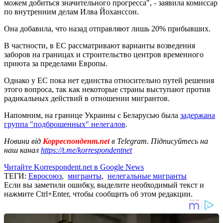
можем добиться значительного прогресса", - заявила комиссар
по внутренним делам Илва Йоханссон.
Она добавила, что назад отправляют лишь 20% прибывших.
В частности, в ЕС рассматривают варианты возведения
заборов на границах и строительство центров временного
приюта за пределами Европы.
Однако у ЕС пока нет единства относительно путей решения
этого вопроса, так как некоторые страны выступают против
радикальных действий в отношении мигрантов.
Напомним, на границе Украины с Беларусью была
задержана
группа "подброшенных" нелегалов
.
Новини від
Корреспондент.net
в Telegram. Підписуйтесь на
наш канал
https://t.me/korrespondentnet
Читайте Korrespondent.net в Google News
ТЕГИ:
Евросоюз
,
мигранты
,
нелегальные мигранты
Если вы заметили ошибку, выделите необходимый текст и
нажмите Ctrl+Enter, чтобы сообщить об этом редакции.