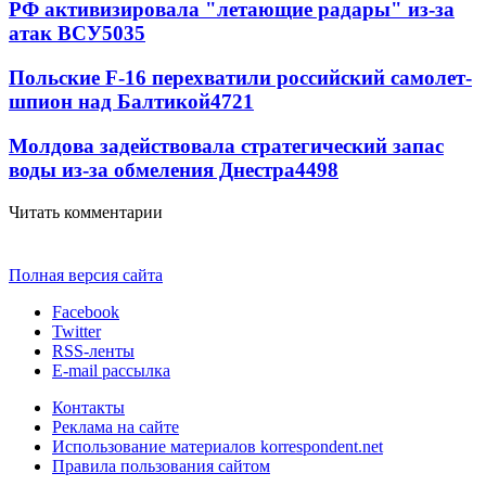
РФ активизировала "летающие радары" из-за
атак ВСУ
5035
Польские F-16 перехватили российский самолет-
шпион над Балтикой
4721
Молдова задействовала стратегический запас
воды из-за обмеления Днестра
4498
Читать комментарии
Полная версия сайта
Facebook
Twitter
RSS-ленты
E-mail рассылка
Контакты
Реклама на сайте
Использование материалов korrespondent.net
Правила пользования сайтом