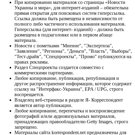
При копировании материалов со страницы «Новости
Украины и мира», для интернет-изданий – обязательна
прямая открытая для поисковых систем гиперссылка.
Ссылка должна быть размещена в независимости от
полного либо частичного использования материалов.
Гиперссылка (для интернет- изданий) – должна быть
размещена в подзаголовке или в первом абзаце
материала.
Новости с пометками "Мнение", "Экспертиза",
"Заявление", "Регионы", "Деньги", "Власть", "Выборы",
"Тест-драйв", "Спецпроекты", "Промо" публикуются на
правах рекламы.
Раздел Спецпроекты создается совместно с
коммерческими партнерами.
Любое копирование, публикация, републикация и
другое распространение информации, которое содержит
ссылку на "Интерфакс-Украина", EPA / UPG, строго
воспрещается.
Владелец веб-страницы в разделе Я- Корреспондент
является автор публикации.
Любое копирование, перепечатка и воспроизведение
фотографий и/или аудиовизуальных материалов,
принадлежащих правообладателю Getty Images, строго
запрещено.
Материалы сайта korrespondent.net предназначены для