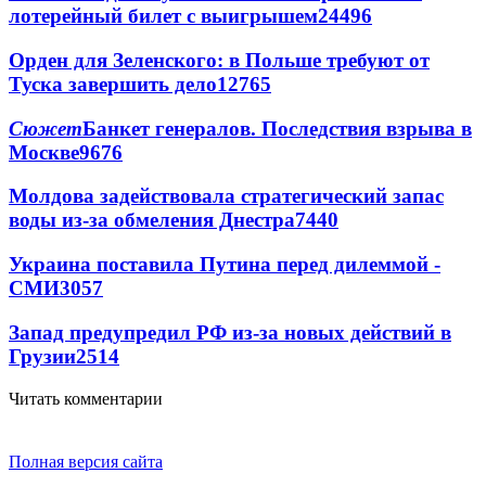
лотерейный билет с выигрышем
24496
Орден для Зеленского: в Польше требуют от
Туска завершить дело
12765
Сюжет
Банкет генералов. Последствия взрыва в
Москве
9676
Молдова задействовала стратегический запас
воды из-за обмеления Днестра
7440
Украина поставила Путина перед дилеммой -
СМИ
3057
Запад предупредил РФ из-за новых действий в
Грузии
2514
Читать комментарии
Полная версия сайта