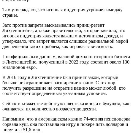
Там утверждают, что игорная индустрия угрожает имиджу
страны.
Зато против запрета высказывались принц-регент
Лихтенштейна, а также правительство, которое заявило, что
игорная индустрия является важным источником дохода, и
утверждало, что запрет является слишком радикальной мерой
для решения таких проблем, как игровая зависимость.
По официальным данным, валовой доход от игорного бизнеса
в Лихтенштейне, полученный в 2022 году, составит около 130
миллионов евро.
В 2016 году в Лихтенштейне был принят закон, который
больше не ограничивает расширение казино. С тех пор
получить разрешение на открытие казино может любой, кто
соответствует определенным указанным условиям.
Сейчас в княжестве действуют шесть казино, а в будущем, как
ожидается, их количество возрастет до десяти.
Напомним, что в американском казино 74-летняя пенсионерка
сорвала куш, она поставила на игру в покере пять долларов и
получила $1,6 млн.