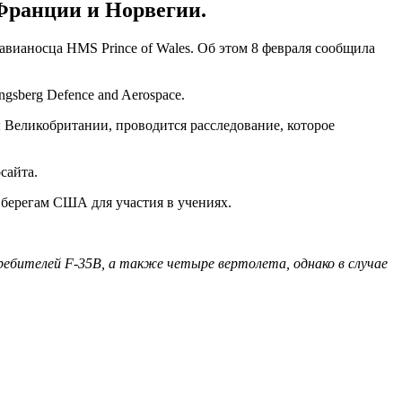
Франции и Норвегии.
вианосца HMS Prince of Wales. Об этом 8 февраля сообщила
sberg Defence and Aerospace.
 Великобритании, проводится расследование, которое
сайта.
 берегам США для участия в учениях.
требителей F-35В, а также четыре вертолета, однако в случае