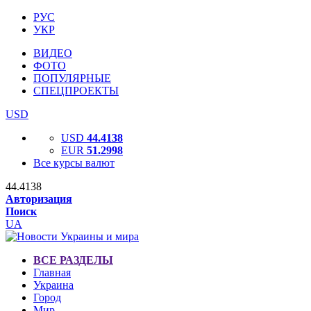
РУС
УКР
ВИДЕО
ФОТО
ПОПУЛЯРНЫЕ
СПЕЦПРОЕКТЫ
USD
USD
44.4138
EUR
51.2998
Все курсы валют
44.4138
Авторизация
Поиск
UA
ВСЕ РАЗДЕЛЫ
Главная
Украина
Город
Мир