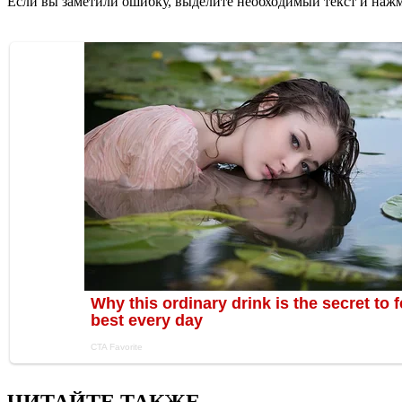
Если вы заметили ошибку, выделите необходимый текст и нажми
ЧИТАЙТЕ ТАКЖЕ