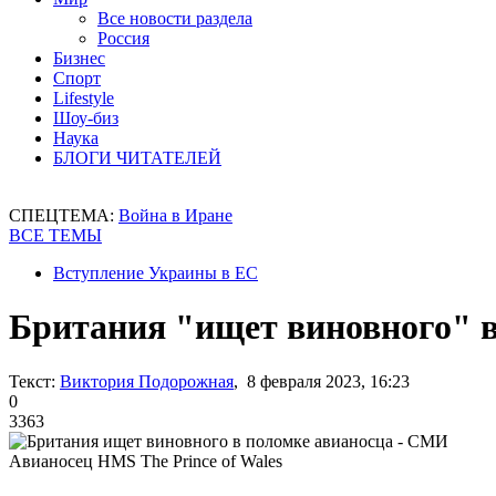
Все новости раздела
Россия
Бизнес
Спорт
Lifestyle
Шоу-биз
Наука
БЛОГИ ЧИТАТЕЛЕЙ
СПЕЦТЕМА:
Война в Иране
ВСЕ ТЕМЫ
Вступление Украины в ЕС
Британия "ищет виновного" 
Текст:
Виктория Подорожная
, 8 февраля 2023, 16:23
0
3363
Авианосец HMS The Prince of Wales