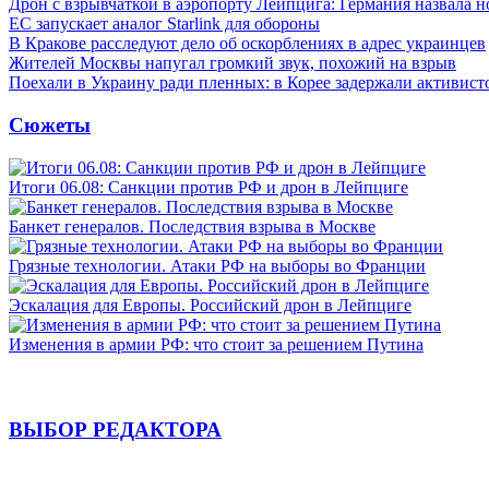
Дрон с взрывчаткой в аэропорту Лейпцига: Германия назвала н
ЕС запускает аналог Starlink для обороны
В Кракове расследуют дело об оскорблениях в адрес украинцев
Жителей Москвы напугал громкий звук, похожий на взрыв
Поехали в Украину ради пленных: в Корее задержали активист
Сюжеты
Итоги 06.08: Санкции против РФ и дрон в Лейпциге
Банкет генералов. Последствия взрыва в Москве
Грязные технологии. Атаки РФ на выборы во Франции
Эскалация для Европы. Российский дрон в Лейпциге
Изменения в армии РФ: что стоит за решением Путина
ВЫБОР РЕДАКТОРА