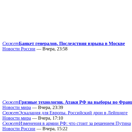
Сюжет
Банкет генералов. Последствия взрыва в Москве
Новости России
— Вчера, 23:58
Сюжет
Грязные технологии. Атаки РФ на выборы во Фран
Новости мира
— Вчера, 23:39
Сюжет
Эскалация для Европы. Российский дрон в Лейпциге
Новости мира
— Вчера, 17:10
Сюжет
Изменения в армии РФ: что стоит за решением Путина
Новости России
— Вчера, 15:22