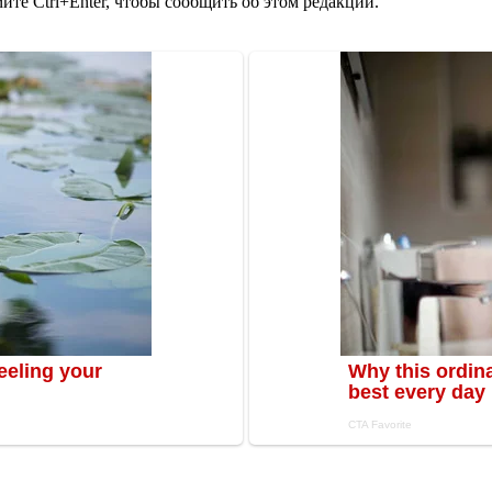
те Ctrl+Enter, чтобы сообщить об этом редакции.