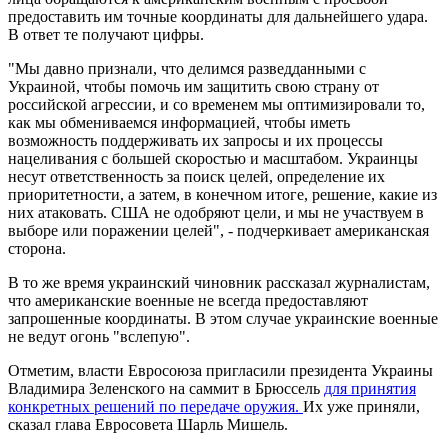
предоставить им точные координаты для дальнейшего удара.
В ответ те получают цифры.
"Мы давно признали, что делимся разведданными с
Украиной, чтобы помочь им защитить свою страну от
российской агрессии, и со временем мы оптимизировали то,
как мы обмениваемся информацией, чтобы иметь
возможность поддерживать их запросы и их процессы
нацеливания с большей скоростью и масштабом. Украинцы
несут ответственность за поиск целей, определение их
приоритетности, а затем, в конечном итоге, решение, какие из
них атаковать. США не одобряют цели, и мы не участвуем в
выборе или поражении целей", - подчеркивает американская
сторона.
В то же время украинский чиновник рассказал журналистам,
что американские военные не всегда предоставляют
запрошенные координаты. В этом случае украинские военные
не ведут огонь "вслепую".
Отметим, власти Евросоюза пригласили президента Украины
Владимира Зеленского на саммит в Брюссель
для принятия
конкретных решений по передаче оружия.
Их уже приняли,
сказал глава Евросовета Шарль Мишель.