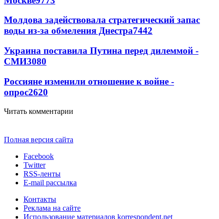
Москве
9773
Молдова задействовала стратегический запас
воды из-за обмеления Днестра
7442
Украина поставила Путина перед дилеммой -
СМИ
3080
Россияне изменили отношение к войне -
опрос
2620
Читать комментарии
Полная версия сайта
Facebook
Twitter
RSS-ленты
E-mail рассылка
Контакты
Реклама на сайте
Использование материалов korrespondent.net