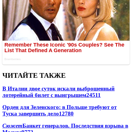
ЧИТАЙТЕ ТАКЖЕ
В Италии двое суток искали выброшенный
лотерейный билет с выигрышем
24511
Орден для Зеленского: в Польше требуют от
Туска завершить дело
12780
Сюжет
Банкет генералов. Последствия взрыва в