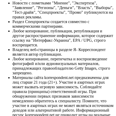
Новости с пометками "Мнение", "Экспертиза",
"Заявление", "Регионы", "Деньги", "Власть", "Выборы",
"Тест-драйв", "Спецпроекты", "Промо" публикуются на
правах рекламы.
Раздел Спецпроекты создается совместно с
коммерческими партнерами.
Любое копирование, публикация, републикация и
другое распространение информации, которое содержит
ссылку на "Интерфакс-Украина", EPA / UPG, строго
воспрещается.
Владелец веб-страницы в разделе Я- Корреспондент
является автор публикации.
Любое копирование, перепечатка и воспроизведение
фотографий и/или аудиовизуальных материалов,
принадлежащих правообладателю Getty Images, строго
запрещено.
Материалы сайта korrespondent.net предназначены для
лиц старше 21 года (21+). Участие в азартных играх
может вызвать игровую зависимость. Соблюдайте
правила (принципы) ответственной игры. При
обнаружении первых признаков зависимости
немедленно обратитесь к специалисту. Помните, что
участие в азартных играх не может являться источником
доходов или альтернативой работе. Информационный
ресурс korrespondent.net не проводит игры на реальные