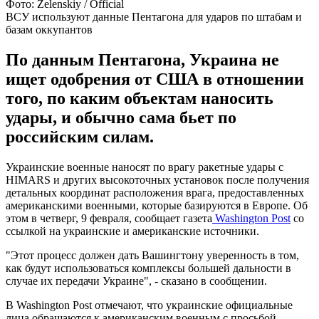
Фото: Zelenskiy / Official
ВСУ используют данные Пентагона для ударов по штабам и
базам оккупантов
По данным Пентагона, Украина не
ищет одобрения от США в отношении
того, по каким объектам наносить
удары, и обычно сама бьет по
российским силам.
Украинские военные наносят по врагу ракетные удары с
HIMARS и других высокоточных установок после получения
детальных координат расположения врага, предоставленных
американскими военными, которые базируются в Европе. Об
этом в четверг, 9 февраля, сообщает газета
Washington Post
со
ссылкой на украинские и американские источники.
"Этот процесс должен дать Вашингтону уверенность в том,
как будут использоваться комплексы большей дальности в
случае их передачи Украине", - сказано в сообщении.
В Washington Post отмечают, что украинские официальные
лица обращаются к американским военным с просьбой