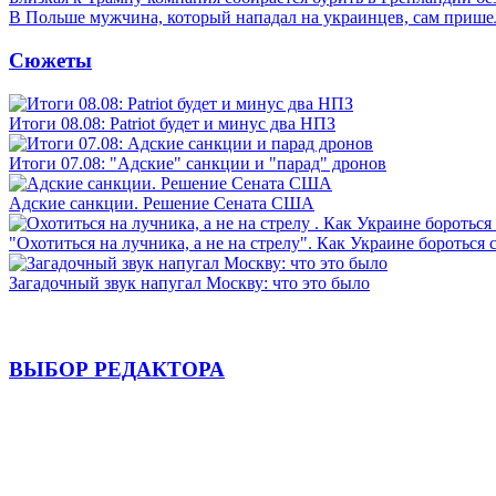
В Польше мужчина, который нападал на украинцев, сам приш
Сюжеты
Итоги 08.08: Patriot будет и минус два НПЗ
Итоги 07.08: "Адские" санкции и "парад" дронов
Адские санкции. Решение Сената США
"Охотиться на лучника, а не на стрелу". Как Украине бороться 
Загадочный звук напугал Москву: что это было
ВЫБОР РЕДАКТОРА