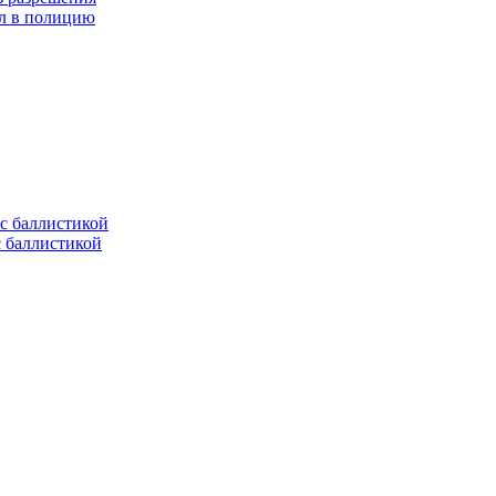
ел в полицию
с баллистикой