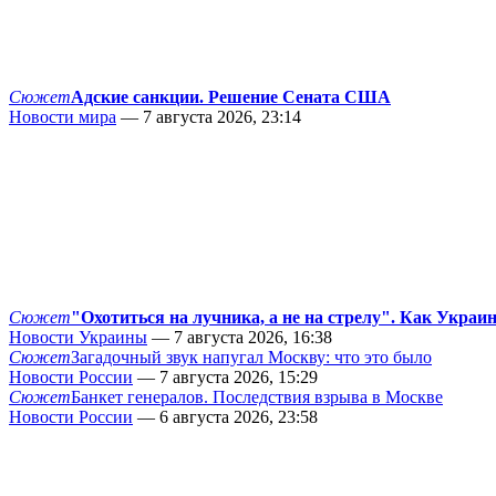
Сюжет
Адские санкции. Решение Сената США
Новости мира
— 7 августа 2026, 23:14
Сюжет
"Охотиться на лучника, а не на стрелу". Как Украи
Новости Украины
— 7 августа 2026, 16:38
Сюжет
Загадочный звук напугал Москву: что это было
Новости России
— 7 августа 2026, 15:29
Сюжет
Банкет генералов. Последствия взрыва в Москве
Новости России
— 6 августа 2026, 23:58