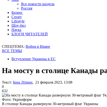
Все новости раздела
Россия
Бизнес
Спорт
Lifestyle
Шоу-биз
Наука
БЛОГИ ЧИТАТЕЛЕЙ
СПЕЦТЕМА:
Война в Иране
ВСЕ ТЕМЫ
Вступление Украины в ЕС
На мосту в столице Канады р
Текст:
Інна Літвин
, 21 февраля 2023, 13:08
0
632
Фото: Укринформ
В столице Канады развернули 30-метровый флаг Украины