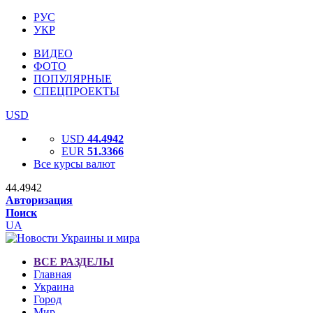
РУС
УКР
ВИДЕО
ФОТО
ПОПУЛЯРНЫЕ
СПЕЦПРОЕКТЫ
USD
USD
44.4942
EUR
51.3366
Все курсы валют
44.4942
Авторизация
Поиск
UA
ВСЕ РАЗДЕЛЫ
Главная
Украина
Город
Мир