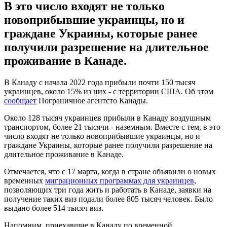
В это число входят не только
новоприбывшие украинцы, но и
граждане Украины, которые ранее
получили разрешение на длительное
проживание в Канаде.
В Канаду с начала 2022 года прибыли почти 150 тысяч
украинцев, около 15% из них - с территории США. Об этом
сообщает
Пограничное агентсто Канады.
Около 128 тысяч украинцев прибыли в Канаду воздушным
транспортом, более 21 тысячи - наземным. Вместе с тем, в это
число входят не только новоприбывшие украинцы, но и
граждане Украины, которые ранее получили разрешение на
длительное проживание в Канаде.
Отмечается, что с 17 марта, когда в стране объявили о новых
временных
миграционных программах для украинцев
,
позволяющих три года жить и работать в Канаде, заявки на
получение таких виз подали более 805 тысяч человек. Было
выдано более 514 тысяч виз.
Напомним, приехавшие в Канаду по временной