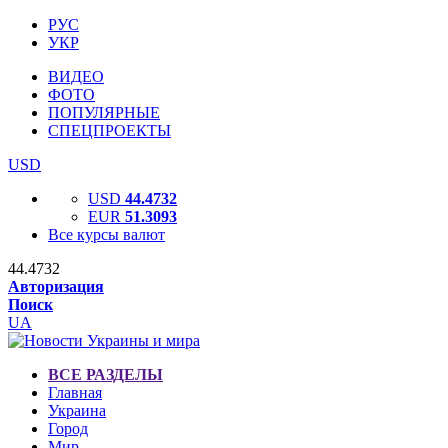
РУС
УКР
ВИДЕО
ФОТО
ПОПУЛЯРНЫЕ
СПЕЦПРОЕКТЫ
USD
USD
44.4732
EUR
51.3093
Все курсы валют
44.4732
Авторизация
Поиск
UA
ВСЕ РАЗДЕЛЫ
Главная
Украина
Город
Мир