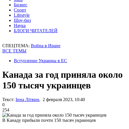
Бизнес
Спорт
Lifestyle
Шоу-биз
Наука
БЛОГИ ЧИТАТЕЛЕЙ
СПЕЦТЕМА:
Война в Иране
ВСЕ ТЕМЫ
Вступление Украины в ЕС
Канада за год приняла около
150 тысяч украинцев
Текст:
Інна Літвин
, 2 февраля 2023, 10:40
0
254
В Канаду прибыли почти 150 тысяч украинцев