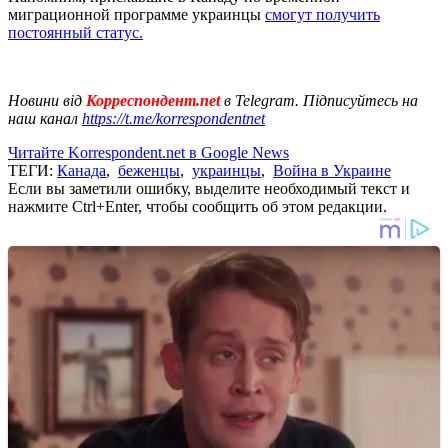
миграционной программе украинцы
смогут получить
постоянный статус.
Новини від
Корреспондент.net
в Telegram. Підписуйтесь на
наш канал
https://t.me/korrespondentnet
Читайте Korrespondent.net в Google News
ТЕГИ:
Канада
,
беженцы
,
украинцы
,
Война в Украине
Если вы заметили ошибку, выделите необходимый текст и
нажмите Ctrl+Enter, чтобы сообщить об этом редакции.