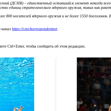
жений (ДСНВ) – единственный оставшийся элемент некогда все
ство единиц стратегического ядерного оружия, таких как раке
е 800 носителей ядерного оружия и не более 1550 боеголовок.
ш канал
https://t.me/korrespondentnet
те Ctrl+Enter, чтобы сообщить об этом редакции.