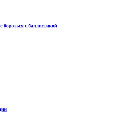
не бороться с баллистикой
ции