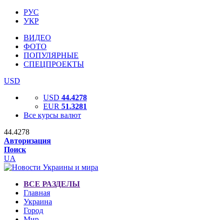
РУС
УКР
ВИДЕО
ФОТО
ПОПУЛЯРНЫЕ
СПЕЦПРОЕКТЫ
USD
USD
44.4278
EUR
51.3281
Все курсы валют
44.4278
Авторизация
Поиск
UA
ВСЕ РАЗДЕЛЫ
Главная
Украина
Город
Мир