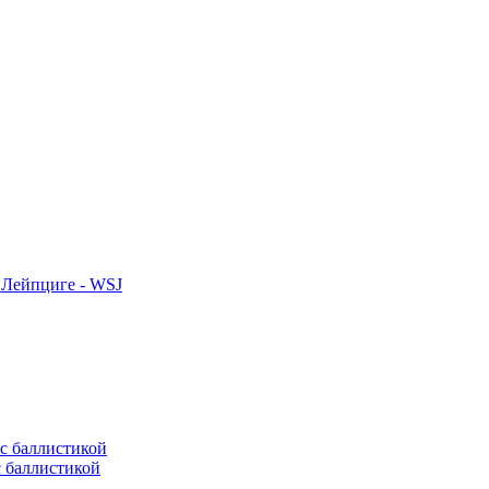
 Лейпциге - WSJ
с баллистикой