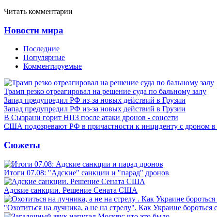
Читать комментарии
Новости мира
Последние
Популярные
Комментируемые
Трамп резко отреагировал на решение суда по бальному залу
Запад предупредил РФ из-за новых действий в Грузии
Запад предупредил РФ из-за новых действий в Грузии
В Сызрани горит НПЗ после атаки дронов - соцсети
США подозревают РФ в причастности к инциденту с дроном в
Сюжеты
Итоги 07.08: "Адские" санкции и "парад" дронов
Адские санкции. Решение Сената США
"Охотиться на лучника, а не на стрелу". Как Украине бороться 