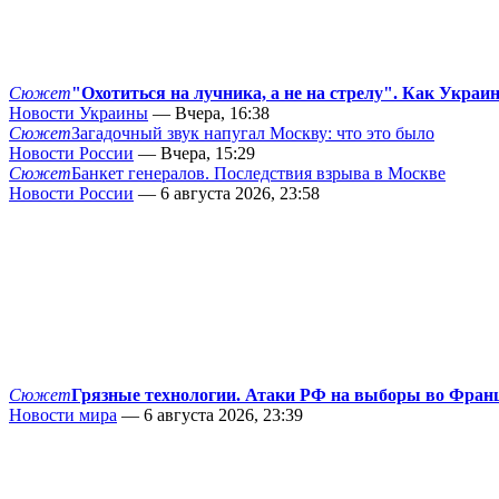
Сюжет
"Охотиться на лучника, а не на стрелу". Как Украи
Новости Украины
— Вчера, 16:38
Сюжет
Загадочный звук напугал Москву: что это было
Новости России
— Вчера, 15:29
Сюжет
Банкет генералов. Последствия взрыва в Москве
Новости России
— 6 августа 2026, 23:58
Сюжет
Грязные технологии. Атаки РФ на выборы во Фран
Новости мира
— 6 августа 2026, 23:39