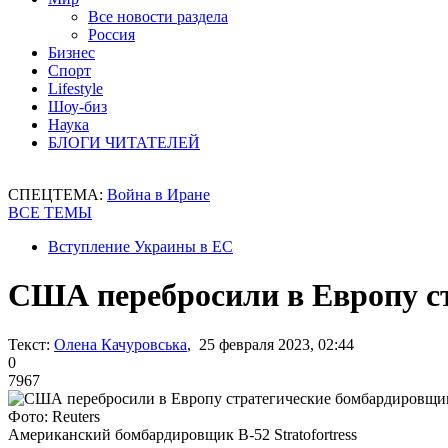
Все новости раздела
Россия
Бизнес
Спорт
Lifestyle
Шоу-биз
Наука
БЛОГИ ЧИТАТЕЛЕЙ
СПЕЦТЕМА:
Война в Иране
ВСЕ ТЕМЫ
Вступление Украины в ЕС
США перебросили в Европу с
Текст:
Олена Качуровська
, 25 февраля 2023, 02:44
0
7967
Фото: Reuters
Американский бомбардировщик B-52 Stratofortress