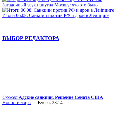
Загадочный звук напугал Москву: что это было
Итоги 06.08: Санкции против РФ и дрон в Лейпциге
ВЫБОР РЕДАКТОРА
Сюжет
Адские санкции. Решение Сената США
Новости мира
— Вчера, 23:14