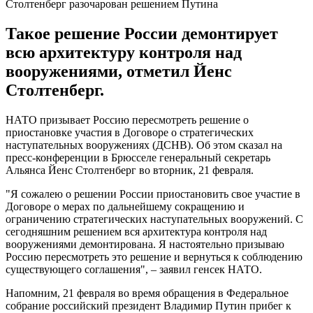
Столтенберг разочарован решением Путина
Такое решение России демонтирует
всю архитектуру контроля над
вооружениями, отметил Йенс
Столтенберг.
НАТО призывает Россию пересмотреть решение о
приостановке участия в Договоре о стратегических
наступательных вооружениях (ДСНВ). Об этом сказал на
пресс-конференции в Брюсселе генеральный секретарь
Альянса Йенс Столтенберг во вторник, 21 февраля.
"Я сожалею о решении России приостановить свое участие в
Договоре о мерах по дальнейшему сокращению и
ограничению стратегических наступательных вооружений. С
сегодняшним решением вся архитектура контроля над
вооружениями демонтирована. Я настоятельно призываю
Россию пересмотреть это решение и вернуться к соблюдению
существующего соглашения", – заявил генсек НАТО.
Напомним, 21 февраля во время обращения в Федеральное
собрание российский президент Владимир Путин прибег к