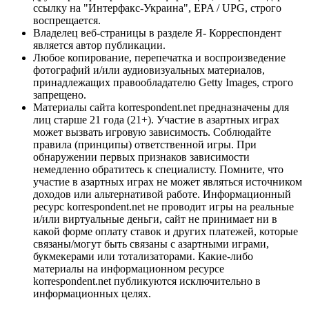
ссылку на "Интерфакс-Украина", EPA / UPG, строго
воспрещается.
Владелец веб-страницы в разделе Я- Корреспондент
является автор публикации.
Любое копирование, перепечатка и воспроизведение
фотографий и/или аудиовизуальных материалов,
принадлежащих правообладателю Getty Images, строго
запрещено.
Материалы сайта korrespondent.net предназначены для
лиц старше 21 года (21+). Участие в азартных играх
может вызвать игровую зависимость. Соблюдайте
правила (принципы) ответственной игры. При
обнаружении первых признаков зависимости
немедленно обратитесь к специалисту. Помните, что
участие в азартных играх не может являться источником
доходов или альтернативой работе. Информационный
ресурс korrespondent.net не проводит игры на реальные
и/или виртуальные деньги, сайт не принимает ни в
какой форме оплату ставок и других платежей, которые
связаны/могут быть связаны с азартными играми,
букмекерами или тотализаторами. Какие-либо
материалы на информационном ресурсе
korrespondent.net публикуются исключительно в
информационных целях.