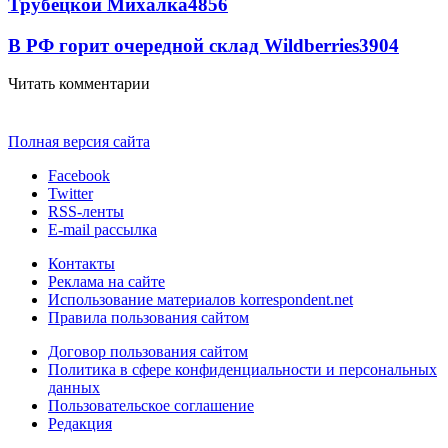
Трубецкой Михалка
4856
В РФ горит очередной склад Wildberries
3904
Читать комментарии
Полная версия сайта
Facebook
Twitter
RSS-ленты
E-mail рассылка
Контакты
Реклама на сайте
Использование материалов korrespondent.net
Правила пользования сайтом
Договор пользования сайтом
Политика в сфере конфиденциальности и персональных
данных
Пользовательское соглашение
Редакция