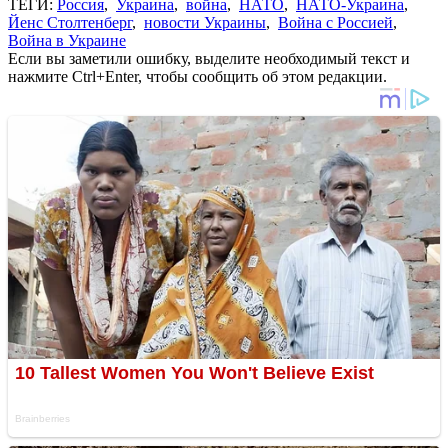
ТЕГИ:
Россия
,
Украина
,
война
,
НАТО
,
НАТО-Украина
,
Йенс Столтенберг
,
новости Украины
,
Война с Россией
,
Война в Украине
Если вы заметили ошибку, выделите необходимый текст и
нажмите Ctrl+Enter, чтобы сообщить об этом редакции.