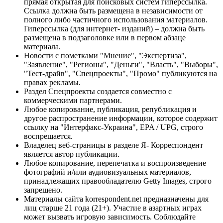
прямая открытая для поисковых систем гиперссылка.
Ссылка должна быть размещена в независимости от
полного либо частичного использования материалов.
Гиперссылка (для интернет- изданий) – должна быть
размещена в подзаголовке или в первом абзаце
материала.
Новости с пометками "Мнение", "Экспертиза",
"Заявление", "Регионы", "Деньги", "Власть", "Выборы",
"Тест-драйв", "Спецпроекты", "Промо" публикуются на
правах рекламы.
Раздел Спецпроекты создается совместно с
коммерческими партнерами.
Любое копирование, публикация, републикация и
другое распространение информации, которое содержит
ссылку на "Интерфакс-Украина", EPA / UPG, строго
воспрещается.
Владелец веб-страницы в разделе Я- Корреспондент
является автор публикации.
Любое копирование, перепечатка и воспроизведение
фотографий и/или аудиовизуальных материалов,
принадлежащих правообладателю Getty Images, строго
запрещено.
Материалы сайта korrespondent.net предназначены для
лиц старше 21 года (21+). Участие в азартных играх
может вызвать игровую зависимость. Соблюдайте