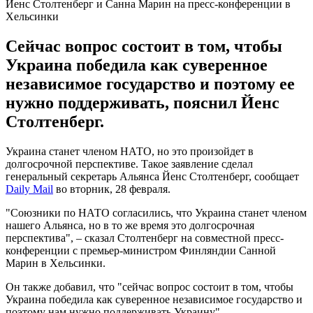
Йенс Столтенберг и Санна Марин на пресс-конференции в
Хельсинки
Сейчас вопрос состоит в том, чтобы
Украина победила как суверенное
независимое государство и поэтому ее
нужно поддерживать, пояснил Йенс
Столтенберг.
Украина станет членом НАТО, но это произойдет в
долгосрочной перспективе. Такое заявление сделал
генеральный секретарь Альянса Йенс Столтенберг, сообщает
Daily Mail
во вторник, 28 февраля.
"Союзники по НАТО согласились, что Украина станет членом
нашего Альянса, но в то же время это долгосрочная
перспектива", – сказал Столтенберг на совместной пресс-
конференции с премьер-министром Финляндии Санной
Марин в Хельсинки.
Он также добавил, что "сейчас вопрос состоит в том, чтобы
Украина победила как суверенное независимое государство и
поэтому нам нужно поддерживать Украину".