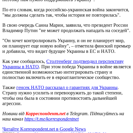
По его словам, когда российско-украинская война закончится,
"мы должны сделать так, чтобы история не повторилась".
В свою очередь Санна Марин, заявила, что президент России
Владимир Путин "не может продолжать нападать на соседей".
"Он хочет контролировать Украину, и он не планирует мир,
он планирует еще новую войну", – отметила финский премьер
и добавила, что видит будущее Украины в ЕС и НАТО.
Как уже сообщалось,
Столтенберг подтвердил перспективу
Украины в НАТО
. При этом победа Украины в войне является
единственной возможностью интегрировать страну и
полностью включить ее в евроатлантическое сообщество.
Также
генсек НАТО рассказал о гарантиях для Украины
.
Страну нужно усилить и перевооружить до такой степени,
чтобы она была в состоянии противостоять дальнейшей
агрессии.
Новини від
Корреспондент.net
в Telegram. Підписуйтесь на
наш канал
https://t.me/korrespondentnet
Читайте Korrespondent.net в Google News