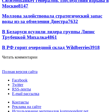
Сюжет
Банкет генералов. Последствия взрыва в
Москве
8147
Молдова задействовала стратегический запас
воды из-за обмеления Днестра
7632
В Беларуси осудили лидера группы Ляпис
Трубецкой Михалка
4861
В РФ горит очередной склад Wildberries
3918
Читать комментарии
Полная версия сайта
Facebook
Twitter
RSS-ленты
E-mail рассылка
Контакты
Реклама на сайте
Использование материалов korrespondent.net