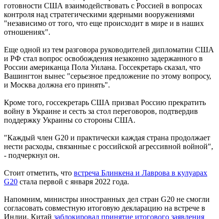
готовности США взаимодействовать с Россией в вопросах
контроля над стратегическими ядерными вооружениями
"независимо от того, что еще происходит в мире и в наших
отношениях".
Еще одной из тем разговора руководителей дипломатии США
и РФ стал вопрос освобождения незаконно задержанного в
России американца Пола Уилана. Госсекретарь сказал, что
Вашингтон вынес "серьезное предложение по этому вопросу,
и Москва должна его принять".
Кроме того, госсекретарь США призвал Россию прекратить
войну в Украине и сесть за стол переговоров, подтвердив
поддержку Украины со стороны США.
"Каждый член G20 и практически каждая страна продолжает
нести расходы, связанные с российской агрессивной войной",
- подчеркнул он.
Стоит отметить, что
встреча Блинкена и Лаврова в кулуарах
G20
стала первой с января 2022 года.
Напомним, министры иностранных дел стран G20 не смогли
согласовать совместную итоговую декларацию на встрече в
Индии. Китай
заблокировал принятие итогового заявления