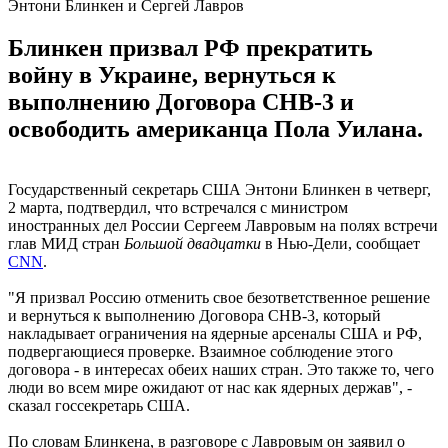
Энтони Блинкен и Сергей Лавров
Блинкен призвал РФ прекратить
войну в Украине, вернуться к
выполнению Договора СНВ-3 и
освободить американца Пола Уилана.
Государственный секретарь США Энтони Блинкен в четверг,
2 марта, подтвердил, что встречался с министром
иностранных дел России Сергеем Лавровым на полях встречи
глав МИД стран
Большой двадцатки
в Нью-Дели, сообщает
CNN
.
"Я призвал Россию отменить свое безответственное решение
и вернуться к выполнению Договора СНВ-3, который
накладывает ограничения на ядерные арсеналы США и РФ,
подвергающиеся проверке. Взаимное соблюдение этого
договора - в интересах обеих наших стран. Это также то, чего
люди во всем мире ожидают от нас как ядерных держав", -
сказал госсекретарь США.
По словам Блинкена, в разговоре с Лавровым он заявил о