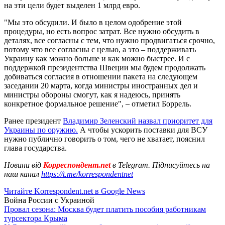
на эти цели будет выделен 1 млрд евро.
"Мы это обсудили. И было в целом одобрение этой
процедуры, но есть вопрос затрат. Все нужно обсудить в
деталях, все согласны с тем, что нужно продвигаться срочно,
потому что все согласны с целью, а это – поддерживать
Украину как можно больше и как можно быстрее. И с
поддержкой президентства Швеции мы будем продолжать
добиваться согласия в отношении пакета на следующем
заседании 20 марта, когда министры иностранных дел и
министры обороны смогут, как я надеюсь, принять
конкретное формальное решение", – отметил Боррель.
Ранее президент
Владимир Зеленский назвал приоритет для
Украины по оружию.
А чтобы ускорить поставки для ВСУ
нужно публично говорить о том, чего не хватает, пояснил
глава государства.
Новини від
Корреспондент.net
в Telegram. Підписуйтесь на
наш канал
https://t.me/korrespondentnet
Читайте Korrespondent.net в Google News
Война России с Украиной
Провал сезона: Москва будет платить пособия работникам
турсектора Крыма