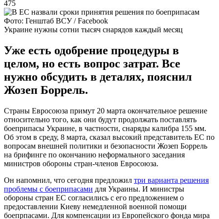
475
Фото: Генштаб ВСУ / Facebook
Украине нужны сотни тысяч снарядов каждый месяц
Уже есть одобрение процедуры в
целом, но есть вопрос затрат. Все
нужно обсудить в деталях, пояснил
Жозеп Боррель.
Страны Евросоюза примут 20 марта окончательное решение
относительно того, как они будут продолжать поставлять
боеприпасы Украине, в частности, снаряды калибра 155 мм.
Об этом в среду, 8 марта, сказал высокий представитель ЕС по
вопросам внешней политики и безопасности Жозеп Боррель
на брифинге по окончанию неформального заседания
министров обороны стран-членов Евросоюза.
Он напомнил, что сегодня предложил
три варианта решения
проблемы с боеприпасами
для Украины. И министры
обороны стран ЕС согласились с его предложением о
предоставлении Киеву немедленной военной помощи
боепрпасами. Для компенсации из Европейского фонда мира