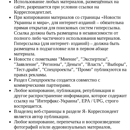
Использование любых материалов, размещённых на
сайте, разрешается при условии ссылки на
Корреспондент.net.
При копировании материалов со страницы «Новости
Украины и мира», для интернет-изданий – обязательна
прямая открытая для поисковых систем гиперссылка.
Ссылка должна быть размещена в независимости от
полного либо частичного использования материалов.
Гиперссылка (для интернет- изданий) – должна быть
размещена в подзаголовке или в первом абзаце
материала.
Новости с пометками "Мнение", "Экспертиза",
"Заявление", "Регионы", "Деньги", "Власть", "Выборы",
"Тест-драйв", "Спецпроекты", "Промо" публикуются на
правах рекламы.
Раздел Спецпроекты создается совместно с
коммерческими партнерами.
Любое копирование, публикация, републикация и
другое распространение информации, которое содержит
ссылку на "Интерфакс-Украина", EPA / UPG, строго
воспрещается.
Владелец веб-страницы в разделе Я- Корреспондент
является автор публикации.
Любое копирование, перепечатка и воспроизведение
фотографий и/или аудиовизуальных материалов,