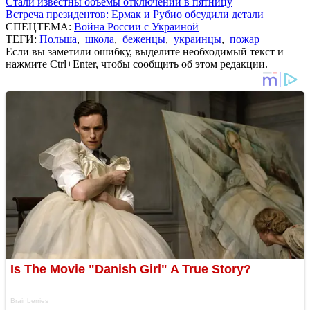
Стали известны объемы отключений в пятницу
Встреча президентов: Ермак и Рубио обсудили детали
СПЕЦТЕМА:
Война России с Украиной
ТЕГИ:
Польша
,
школа
,
беженцы
,
украинцы
,
пожар
Если вы заметили ошибку, выделите необходимый текст и
нажмите Ctrl+Enter, чтобы сообщить об этом редакции.