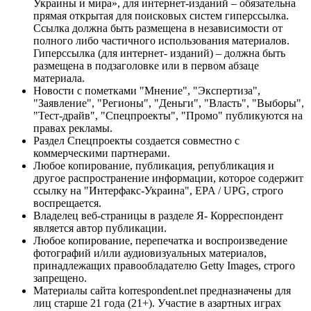
Украины и мира», для интернет-изданий – обязательна
прямая открытая для поисковых систем гиперссылка.
Ссылка должна быть размещена в независимости от
полного либо частичного использования материалов.
Гиперссылка (для интернет- изданий) – должна быть
размещена в подзаголовке или в первом абзаце
материала.
Новости с пометками "Мнение", "Экспертиза",
"Заявление", "Регионы", "Деньги", "Власть", "Выборы",
"Тест-драйв", "Спецпроекты", "Промо" публикуются на
правах рекламы.
Раздел Спецпроекты создается совместно с
коммерческими партнерами.
Любое копирование, публикация, републикация и
другое распространение информации, которое содержит
ссылку на "Интерфакс-Украина", EPA / UPG, строго
воспрещается.
Владелец веб-страницы в разделе Я- Корреспондент
является автор публикации.
Любое копирование, перепечатка и воспроизведение
фотографий и/или аудиовизуальных материалов,
принадлежащих правообладателю Getty Images, строго
запрещено.
Материалы сайта korrespondent.net предназначены для
лиц старше 21 года (21+). Участие в азартных играх