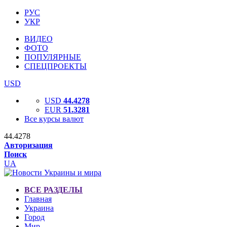
РУС
УКР
ВИДЕО
ФОТО
ПОПУЛЯРНЫЕ
СПЕЦПРОЕКТЫ
USD
USD
44.4278
EUR
51.3281
Все курсы валют
44.4278
Авторизация
Поиск
UA
ВСЕ РАЗДЕЛЫ
Главная
Украина
Город
Мир