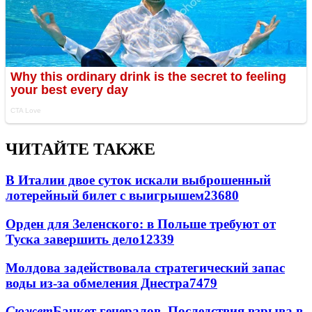
ЧИТАЙТЕ ТАКЖЕ
В Италии двое суток искали выброшенный
лотерейный билет с выигрышем
23680
Орден для Зеленского: в Польше требуют от
Туска завершить дело
12339
Молдова задействовала стратегический запас
воды из-за обмеления Днестра
7479
Сюжет
Банкет генералов. Последствия взрыва в