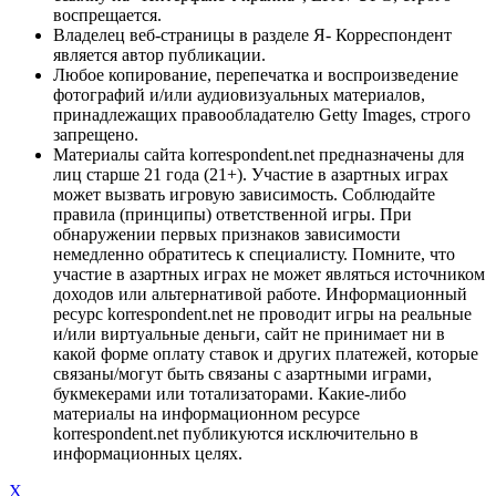
воспрещается.
Владелец веб-страницы в разделе Я- Корреспондент
является автор публикации.
Любое копирование, перепечатка и воспроизведение
фотографий и/или аудиовизуальных материалов,
принадлежащих правообладателю Getty Images, строго
запрещено.
Материалы сайта korrespondent.net предназначены для
лиц старше 21 года (21+). Участие в азартных играх
может вызвать игровую зависимость. Соблюдайте
правила (принципы) ответственной игры. При
обнаружении первых признаков зависимости
немедленно обратитесь к специалисту. Помните, что
участие в азартных играх не может являться источником
доходов или альтернативой работе. Информационный
ресурс korrespondent.net не проводит игры на реальные
и/или виртуальные деньги, сайт не принимает ни в
какой форме оплату ставок и других платежей, которые
связаны/могут быть связаны с азартными играми,
букмекерами или тотализаторами. Какие-либо
материалы на информационном ресурсе
korrespondent.net публикуются исключительно в
информационных целях.
X