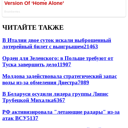
ЧИТАЙТЕ ТАКЖЕ
В Италии двое суток искали выброшенный
лотерейный билет с выигрышем
21463
Орден для Зеленского: в Польше требуют от
Туска завершить дело
11907
Молдова задействовала стратегический запас
воды из-за обмеления Днестра
7089
В Беларуси осудили лидера группы Ляпис
Трубецкой Михалка
6367
РФ активизировала "летающие радары" из-за
атак ВСУ
5137