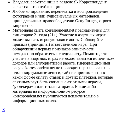
Владелец веб-страницы в разделе Я- Корреспондент
является автор публикации.
Любое копирование, перепечатка и воспроизведение
фотографий и/или аудиовизуальных материалов,
принадлежащих правообладателю Getty Images, строго
запрещено.
Материалы сайта korrespondent.net предназначены для
лиц старше 21 года (21+). Участие в азартных играх
может вызвать игровую зависимость. Соблюдайте
правила (принципы) ответственной игры. При
обнаружении первых признаков зависимости
немедленно обратитесь к специалисту. Помните, что
участие в азартных играх не может являться источником
доходов или альтернативой работе. Информационный
ресурс korrespondent.net не проводит игры на реальные
и/или виртуальные деньги, сайт не принимает ни в
какой форме оплату ставок и других платежей, которые
связаны/могут быть связаны с азартными играми,
букмекерами или тотализаторами. Какие-либо
материалы на информационном ресурсе
korrespondent.net публикуются исключительно в
информационных целях.
X