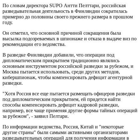
По словам директора SUPO Антти Пелттари, российская
разведывательная деятельность в Финляндии сократилась
примерно до половины своего прежнего размера в прошлом
году.
Он отметил, что основной причиной сокращения была
высылка подозреваемых в шпионаже и отказа в выдаче виз по
рекомендации его ведомства.
В разведке Финляндии добавили, что операции под
дипломатическим прикрытием традиционно являлись
основным инструментом российской разведки за рубежом, и
Москва пытается использовать, среди других методов,
кибершпионаж, чтобы компенсировать дефицит агентурной
разведки.
"Хотя Россия все еще пытается размещать офицеров разведки
под дипломатическим прикрытием, ей придется найти
способы компенсировать дефицит кадровой разведки,
например, все чаще применяя другие формы тайных операций
за рубежом", - заявил Пелтари.
По информации ведомства, Россия, Китай и "некоторые
другие страны" были самыми активными организаторами
разведывательных операций для получения информации в