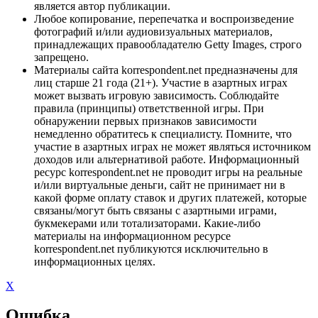
является автор публикации.
Любое копирование, перепечатка и воспроизведение
фотографий и/или аудиовизуальных материалов,
принадлежащих правообладателю Getty Images, строго
запрещено.
Материалы сайта korrespondent.net предназначены для
лиц старше 21 года (21+). Участие в азартных играх
может вызвать игровую зависимость. Соблюдайте
правила (принципы) ответственной игры. При
обнаружении первых признаков зависимости
немедленно обратитесь к специалисту. Помните, что
участие в азартных играх не может являться источником
доходов или альтернативой работе. Информационный
ресурс korrespondent.net не проводит игры на реальные
и/или виртуальные деньги, сайт не принимает ни в
какой форме оплату ставок и других платежей, которые
связаны/могут быть связаны с азартными играми,
букмекерами или тотализаторами. Какие-либо
материалы на информационном ресурсе
korrespondent.net публикуются исключительно в
информационных целях.
X
Ошибка