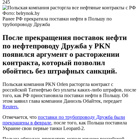
245
Фото: belrynok.by
Ранее РФ прекратила поставки нефти в Польшу по
трубопроводу Дружба
После прекращения поставок нефти
по нефтепроводу Дружба у PKN
появился аргумент о расторжении
контракта, который позволил
обойтись без штрафных санкций.
Польская компания PKN Orlen расторгла контракт с
российской Татнефтью без уплаты каких-либо штрафов, после
того, как РФ приостановила поставки нефти в Польшу. Об
этом заявил глава компании Даниэль Обайтек, передает
Reuters.
Отмечается, что
поставки по трубопроводу Дружба были
прекращены в феврале
, после того, как Польша поставила
Украине свои первые танки Leopard-2.
Польша обязалась прекратить использование российской