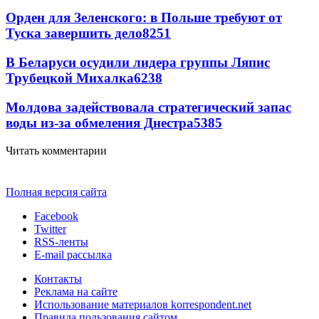
Орден для Зеленского: в Польше требуют от
Туска завершить дело
8251
В Беларуси осудили лидера группы Ляпис
Трубецкой Михалка
6238
Молдова задействовала стратегический запас
воды из-за обмеления Днестра
5385
Читать комментарии
Полная версия сайта
Facebook
Twitter
RSS-ленты
E-mail рассылка
Контакты
Реклама на сайте
Использование материалов korrespondent.net
Правила пользования сайтом