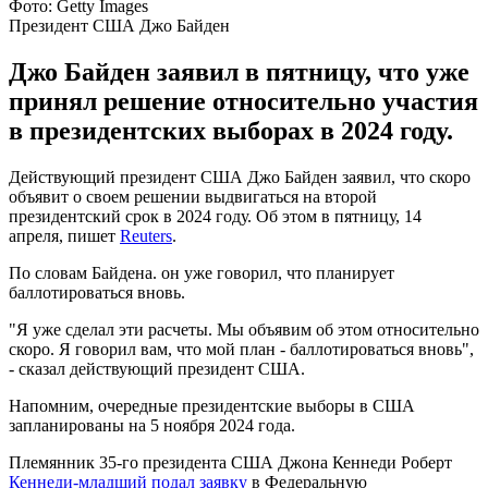
Фото: Getty Images
Президент США Джо Байден
Джо Байден заявил в пятницу, что уже
принял решение относительно участия
в президентских выборах в 2024 году.
Действующий президент США Джо Байден заявил, что скоро
объявит о своем решении выдвигаться на второй
президентский срок в 2024 году. Об этом в пятницу, 14
апреля, пишет
Reuters
.
По словам Байдена. он уже говорил, что планирует
баллотироваться вновь.
"Я уже сделал эти расчеты. Мы объявим об этом относительно
скоро. Я говорил вам, что мой план - баллотироваться вновь",
- сказал действующий президент США.
Напомним, очередные президентские выборы в США
запланированы на 5 ноября 2024 года.
Племянник 35-го президента США Джона Кеннеди Роберт
Кеннеди-младший подал заявку
в Федеральную