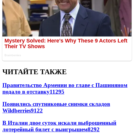
ЧИТАЙТЕ ТАКЖЕ
Правительство Армении во главе с Пашиняном
подало в отставку
11295
Появились спутниковые снимки складов
Wildberries
9122
В Италии двое суток искали выброшенный
лотерейный билет с выигрышем
8292