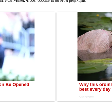
те Ctrl+Enter, чтобы сообщить об этом редакции.