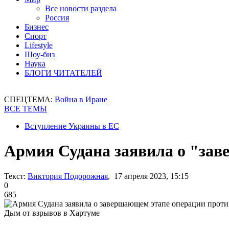
Все новости раздела
Россия
Бизнес
Спорт
Lifestyle
Шоу-биз
Наука
БЛОГИ ЧИТАТЕЛЕЙ
СПЕЦТЕМА:
Война в Иране
ВСЕ ТЕМЫ
Вступление Украины в ЕС
Армия Судана заявила о "зав
Текст:
Виктория Подорожная
, 17 апреля 2023, 15:15
0
685
Дым от взрывов в Хартуме