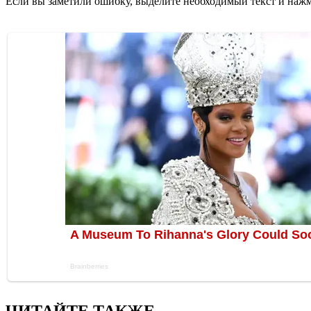
Если вы заметили ошибку, выделите необходимый текст и нажми
ЧИТАЙТЕ ТАКЖЕ