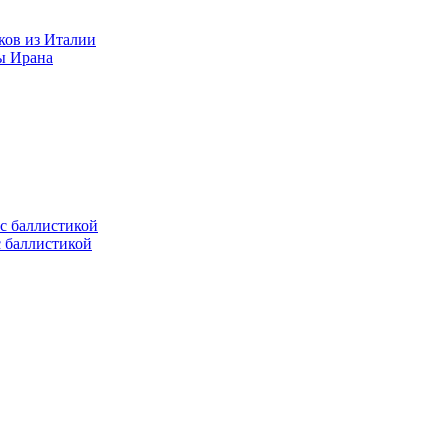
ков из Италии
ы Ирана
с баллистикой