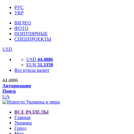
РУС
УКР
ВИДЕО
ФОТО
ПОПУЛЯРНЫЕ
СПЕЦПРОЕКТЫ
USD
USD
44.4886
EUR
51.3350
Все курсы валют
44.4886
Авторизация
Поиск
UA
ВСЕ РАЗДЕЛЫ
Главная
Украина
Город
Мир