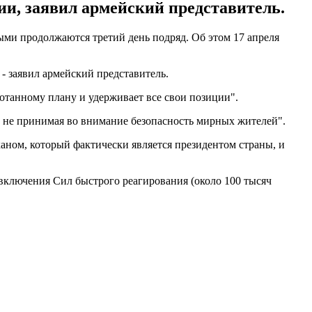
ии, заявил армейский представитель.
ыми продолжаются третий день подряд. Об этом 17 апреля
- заявил армейский представитель.
ботанному плану и удерживает все свои позиции".
, не принимая во внимание безопасность мирных жителей".
аном, который фактически является президентом страны, и
включения Сил быстрого реагирования (около 100 тысяч