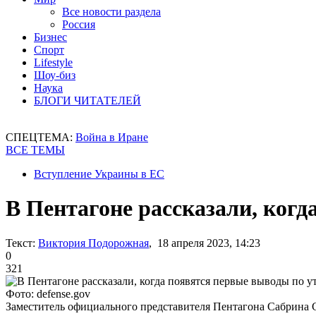
Все новости раздела
Россия
Бизнес
Спорт
Lifestyle
Шоу-биз
Наука
БЛОГИ ЧИТАТЕЛЕЙ
СПЕЦТЕМА:
Война в Иране
ВСЕ ТЕМЫ
Вступление Украины в ЕС
В Пентагоне рассказали, когд
Текст:
Виктория Подорожная
, 18 апреля 2023, 14:23
0
321
Фото: defense.gov
Заместитель официального представителя Пентагона Сабрина 