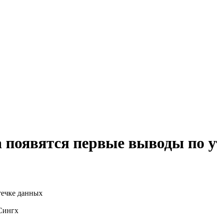
а появятся первые выводы по 
Сингх