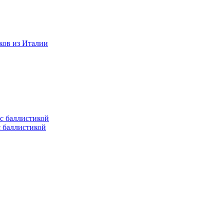
ков из Италии
с баллистикой