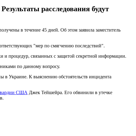
езультаты расследования будут
лучены в течение 45 дней. Об этом заявила заместитель
соответствующих "мер по смягчению последствий".
и и процедур, связанных с защитой секретной информации.
зниками по данному вопросу.
йны в Украине. К выяснению обстоятельств инцидента
 гвардии США
Джек Тейшейра. Его обвинили в утечке
в.