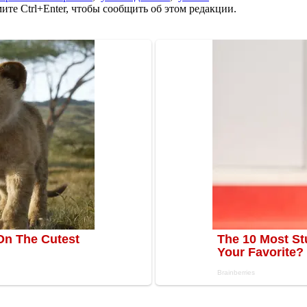
те Ctrl+Enter, чтобы сообщить об этом редакции.