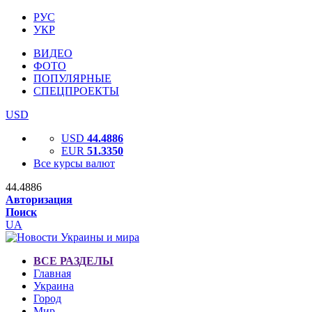
РУС
УКР
ВИДЕО
ФОТО
ПОПУЛЯРНЫЕ
СПЕЦПРОЕКТЫ
USD
USD
44.4886
EUR
51.3350
Все курсы валют
44.4886
Авторизация
Поиск
UA
ВСЕ РАЗДЕЛЫ
Главная
Украина
Город
Мир