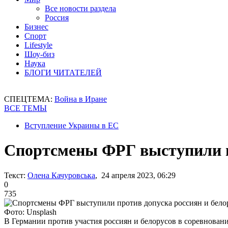
Все новости раздела
Россия
Бизнес
Спорт
Lifestyle
Шоу-биз
Наука
БЛОГИ ЧИТАТЕЛЕЙ
СПЕЦТЕМА:
Война в Иране
ВСЕ ТЕМЫ
Вступление Украины в ЕС
Спортсмены ФРГ выступили пр
Текст:
Олена Качуровська
, 24 апреля 2023, 06:29
0
735
Фото: Unsplash
В Германии против участия россиян и белорусов в соревнован