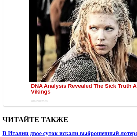
ЧИТАЙТЕ ТАКЖЕ
В Италии двое суток искали выброшенный лоте