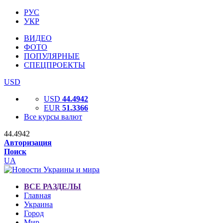
РУС
УКР
ВИДЕО
ФОТО
ПОПУЛЯРНЫЕ
СПЕЦПРОЕКТЫ
USD
USD
44.4942
EUR
51.3366
Все курсы валют
44.4942
Авторизация
Поиск
UA
ВСЕ РАЗДЕЛЫ
Главная
Украина
Город
Мир