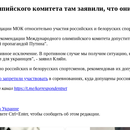
пийского комитета там заявили, что он
дации МОК относительно участия российских и белоруских спо
екомендации Международного олимпийского комитета допустить
 пропагандой Путина".
вное исключение. В противном случае мы получим ситуацию, ко
и для украинцев", - заявил Кляйн.
о российских и белорусских спортсменов, рекомендовав их допу
 запретили участвовать
в соревнованиях, куда допущены россия
ш канал
https://t.me/korrespondentnet
в Украине
те Ctrl+Enter, чтобы сообщить об этом редакции.