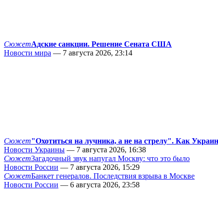
Сюжет
Адские санкции. Решение Сената США
Новости мира
— 7 августа 2026, 23:14
Сюжет
"Охотиться на лучника, а не на стрелу". Как Украи
Новости Украины
— 7 августа 2026, 16:38
Сюжет
Загадочный звук напугал Москву: что это было
Новости России
— 7 августа 2026, 15:29
Сюжет
Банкет генералов. Последствия взрыва в Москве
Новости России
— 6 августа 2026, 23:58