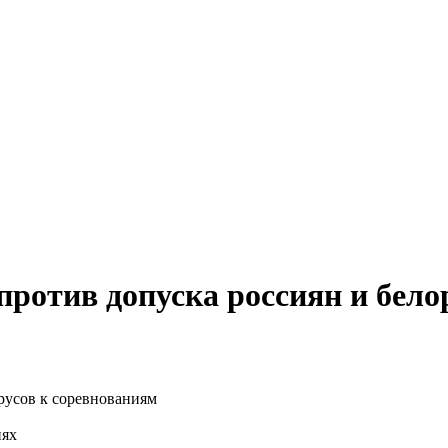
отив допуска россиян и бело
иях