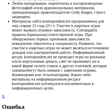
Любое копирование, перепечатка и воспроизведение
фотографий и/или аудиовизуальных материалов,
принадлежащих правообладателю Getty Images, строго
запрещено.
Материалы сайта korrespondent.net предназначены для
лиц старше 21 года (21+). Участие в азартных играх
может вызвать игровую зависимость. Соблюдайте
правила (принципы) ответственной игры. При
обнаружении первых признаков зависимости
немедленно обратитесь к специалисту. Помните, что
участие в азартных играх не может являться источником
доходов или альтернативой работе. Информационный
ресурс korrespondent.net не проводит игры на реальные
и/или виртуальные деньги, сайт не принимает ни в
какой форме оплату ставок и других платежей, которые
связаны/могут быть связаны с азартными играми,
букмекерами или тотализаторами. Какие-либо
материалы на информационном ресурсе
korrespondent.net публикуются исключительно в
информационных целях.
X
Ошибка