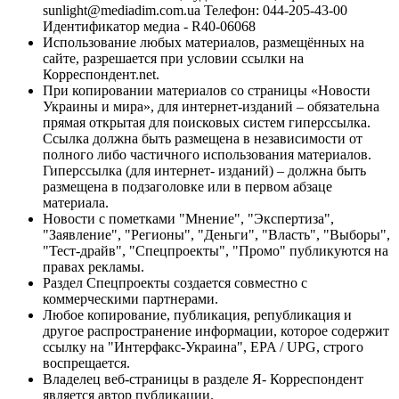
sunlight@mediadim.com.ua
Телефон: 044-205-43-00
Идентификатор медиа - R40-06068
Использование любых материалов, размещённых на
сайте, разрешается при условии ссылки на
Корреспондент.net.
При копировании материалов со страницы «Новости
Украины и мира», для интернет-изданий – обязательна
прямая открытая для поисковых систем гиперссылка.
Ссылка должна быть размещена в независимости от
полного либо частичного использования материалов.
Гиперссылка (для интернет- изданий) – должна быть
размещена в подзаголовке или в первом абзаце
материала.
Новости с пометками "Мнение", "Экспертиза",
"Заявление", "Регионы", "Деньги", "Власть", "Выборы",
"Тест-драйв", "Спецпроекты", "Промо" публикуются на
правах рекламы.
Раздел Спецпроекты создается совместно с
коммерческими партнерами.
Любое копирование, публикация, републикация и
другое распространение информации, которое содержит
ссылку на "Интерфакс-Украина", EPA / UPG, строго
воспрещается.
Владелец веб-страницы в разделе Я- Корреспондент
является автор публикации.