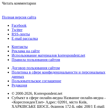
Читать комментарии
Полная версия сайта
Facebook
Twitter
RSS-ленты
E-mail рассылка
Контакты
Реклама на сайте
Использование материалов korrespondent.net
Правила пользования сайтом
Договор пользования сайтом
Политика в сфере конфиденциальности и персональных
данных
Пользовательское соглашение
Редакция
© 2000-2026, Korrespondent.net
Субъект в сфере онлайн-медиа Название онлайн-медиа -
«КореспонденТ.net» Адрес: 02091, місто Київ,
ХАРКІВСЬКЕ ШОСЕ, будинок 172-Б, офіс 208/1 E-mail: