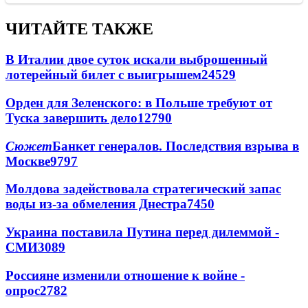
ЧИТАЙТЕ ТАКЖЕ
В Италии двое суток искали выброшенный
лотерейный билет с выигрышем
24529
Орден для Зеленского: в Польше требуют от
Туска завершить дело
12790
Сюжет
Банкет генералов. Последствия взрыва в
Москве
9797
Молдова задействовала стратегический запас
воды из-за обмеления Днестра
7450
Украина поставила Путина перед дилеммой -
СМИ
3089
Россияне изменили отношение к войне -
опрос
2782