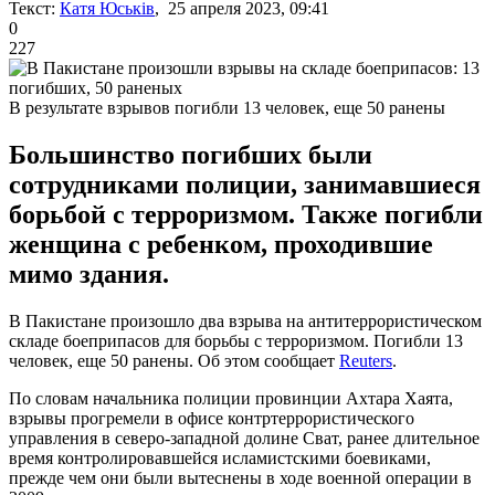
Текст:
Катя Юськів
, 25 апреля 2023, 09:41
0
227
В результате взрывов погибли 13 человек, еще 50 ранены
Большинство погибших были
сотрудниками полиции, занимавшиеся
борьбой с терроризмом. Также погибли
женщина с ребенком, проходившие
мимо здания.
В Пакистане произошло два взрыва на антитеррористическом
складе боеприпасов для борьбы с терроризмом. Погибли 13
человек, еще 50 ранены. Об этом сообщает
Reuters
.
По словам начальника полиции провинции Ахтара Хаята,
взрывы прогремели в офисе контртеррористического
управления в северо-западной долине Сват, ранее длительное
время контролировавшейся исламистскими боевиками,
прежде чем они были вытеснены в ходе военной операции в