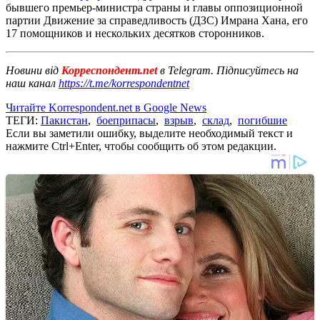
бывшего премьер-министра страны и главы оппозиционной
партии Движение за справедливость (ДЗС) Имрана Хана, его
17 помощников и нескольких десятков сторонников.
Новини від
Корреспондент.net
в Telegram. Підписуйтесь на
наш канал
https://t.me/korrespondentnet
Читайте Korrespondent.net в Google News
ТЕГИ:
Пакистан
,
боеприпасы
,
взрыв
,
склад
,
погибшие
Если вы заметили ошибку, выделите необходимый текст и
нажмите Ctrl+Enter, чтобы сообщить об этом редакции.