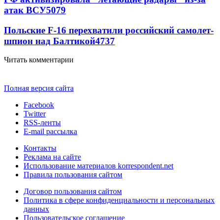
атак ВСУ
5079
Польские F-16 перехватили российский самолет-
шпион над Балтикой
4737
Читать комментарии
Полная версия сайта
Facebook
Twitter
RSS-ленты
E-mail рассылка
Контакты
Реклама на сайте
Использование материалов korrespondent.net
Правила пользования сайтом
Договор пользования сайтом
Политика в сфере конфиденциальности и персональных
данных
Пользовательское соглашение