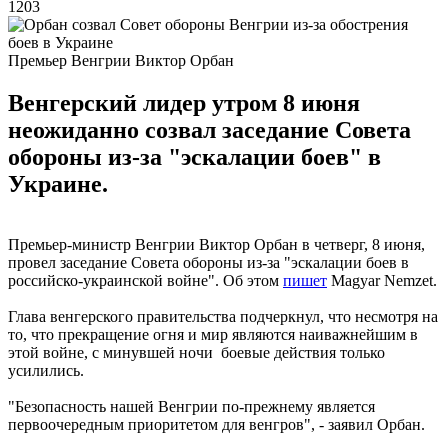
1203
Премьер Венгрии Виктор Орбан
Венгерский лидер утром 8 июня
неожиданно созвал заседание Совета
обороны из-за "эскалации боев" в
Украине.
Премьер-министр Венгрии Виктор Орбан в четверг, 8 июня,
провел заседание Совета обороны из-за "эскалации боев в
российско-украинской войне". Об этом
пишет
Magyar Nemzet.
Глава венгерского правительства подчеркнул, что несмотря на
то, что прекращение огня и мир являются наиважнейшим в
этой войне, с минувшей ночи боевые действия только
усилились.
"Безопасность нашей Венгрии по-прежнему является
первоочередным приоритетом для венгров", - заявил Орбан.