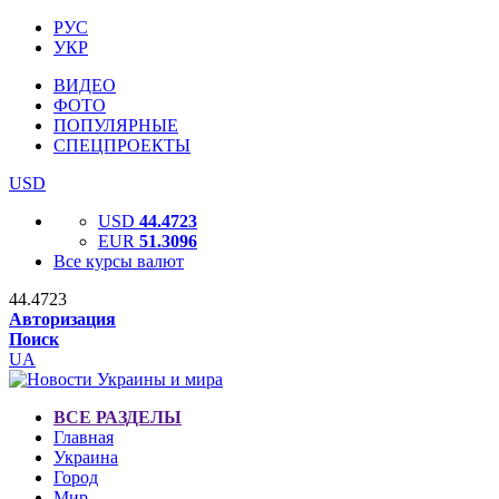
РУС
УКР
ВИДЕО
ФОТО
ПОПУЛЯРНЫЕ
СПЕЦПРОЕКТЫ
USD
USD
44.4723
EUR
51.3096
Все курсы валют
44.4723
Авторизация
Поиск
UA
ВСЕ РАЗДЕЛЫ
Главная
Украина
Город
Мир