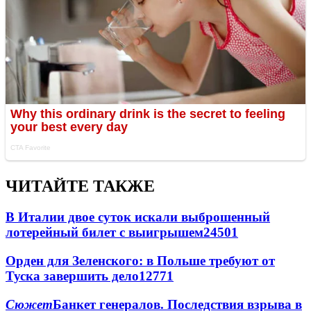
ЧИТАЙТЕ ТАКЖЕ
В Италии двое суток искали выброшенный
лотерейный билет с выигрышем
24501
Орден для Зеленского: в Польше требуют от
Туска завершить дело
12771
Сюжет
Банкет генералов. Последствия взрыва в