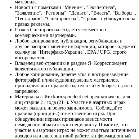
материала.
Новости с пометками "Мнение", "Экспертиза",
"Заявление", "Регионы", "Деньги", "Власть", "Выборы",
"Тест-драйв", "Спецпроекты", "Промо" публикуются на
правах рекламы.
Раздел Спецпроекты создается совместно с
коммерческими партнерами.
Любое копирование, публикация, републикация и
другое распространение информации, которое содержит
ссылку на "Интерфакс-Украина", EPA / UPG, строго
воспрещается.
Владелец веб-страницы в разделе Я- Корреспондент
является автор публикации.
Любое копирование, перепечатка и воспроизведение
фотографий и/или аудиовизуальных материалов,
принадлежащих правообладателю Getty Images, строго
запрещено.
Материалы сайта korrespondent.net предназначены для
лиц старше 21 года (21+). Участие в азартных играх
может вызвать игровую зависимость. Соблюдайте
правила (принципы) ответственной игры. При
обнаружении первых признаков зависимости
немедленно обратитесь к специалисту. Помните, что
участие в азартных играх не может являться источником
доходов или альтернативой работе. Информационный