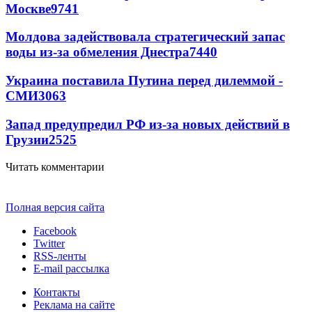
Москве
9741
Молдова задействовала стратегический запас
воды из-за обмеления Днестра
7440
Украина поставила Путина перед дилеммой -
СМИ
3063
Запад предупредил РФ из-за новых действий в
Грузии
2525
Читать комментарии
Полная версия сайта
Facebook
Twitter
RSS-ленты
E-mail рассылка
Контакты
Реклама на сайте