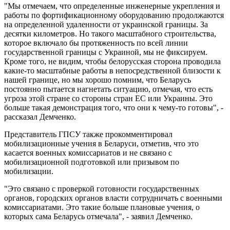
"Мы отмечаем, что определенные инженерные укрепления и
работы по фортификационному оборудованию продолжаются
на определенной удаленности от украинской границы. За
десятки километров. Но такого масштабного строительства,
которое включало бы протяженность по всей линии
государственной границы с Украиной, мы не фиксируем.
Кроме того, не видим, чтобы белорусская сторона проводила
какие-то масштабные работы в непосредственной близости к
нашей границе, но мы хорошо помним, что Беларусь
постоянно пытается нагнетать ситуацию, отмечая, что есть
угроза этой стране со стороны стран ЕС или Украины. Это
больше такая демонстрация того, что они к чему-то готовы", -
рассказал Демченко.
Представитель ГПСУ также прокомментировал
мобилизационные учения в Беларуси, отметив, что это
касается военных комиссариатов и не связано с
мобилизационной подготовкой или призывом по
мобилизации.
"Это связано с проверкой готовности государственных
органов, городских органов власти сотрудничать с военными
комиссариатами. Это такие больше плановые учения, о
которых сама Беларусь отмечала", - заявил Демченко.