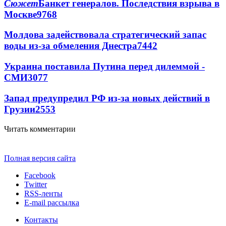
Сюжет
Банкет генералов. Последствия взрыва в
Москве
9768
Молдова задействовала стратегический запас
воды из-за обмеления Днестра
7442
Украина поставила Путина перед дилеммой -
СМИ
3077
Запад предупредил РФ из-за новых действий в
Грузии
2553
Читать комментарии
Полная версия сайта
Facebook
Twitter
RSS-ленты
E-mail рассылка
Контакты