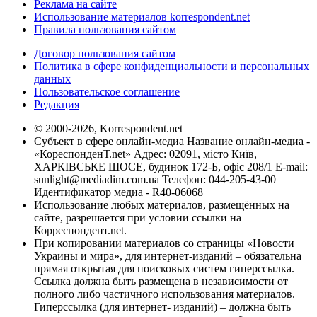
Реклама на сайте
Использование материалов korrespondent.net
Правила пользования сайтом
Договор пользования сайтом
Политика в сфере конфиденциальности и персональных
данных
Пользовательское соглашение
Редакция
© 2000-2026, Korrespondent.net
Субъект в сфере онлайн-медиа Название онлайн-медиа -
«КореспонденТ.net» Адрес: 02091, місто Київ,
ХАРКІВСЬКЕ ШОСЕ, будинок 172-Б, офіс 208/1 E-mail:
sunlight@mediadim.com.ua
Телефон: 044-205-43-00
Идентификатор медиа - R40-06068
Использование любых материалов, размещённых на
сайте, разрешается при условии ссылки на
Корреспондент.net.
При копировании материалов со страницы «Новости
Украины и мира», для интернет-изданий – обязательна
прямая открытая для поисковых систем гиперссылка.
Ссылка должна быть размещена в независимости от
полного либо частичного использования материалов.
Гиперссылка (для интернет- изданий) – должна быть