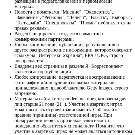
размещена в подзаголовке или в первом абзаце
материала.
Новости с пометками "Мнение", "Экспертиза",
"Заявление", "Регионы", "Деньги", "Власть", "Выборы",
"Тест-драйв", "Спецпроекты", "Промо" публикуются на
правах рекламы.
Раздел Спецпроекты создается совместно с
коммерческими партнерами.
Любое копирование, публикация, републикация и
другое распространение информации, которое содержит
ссылку на "Интерфакс-Украина", EPA / UPG, строго
воспрещается.
Владелец веб-страницы в разделе Я- Корреспондент
является автор публикации.
Любое копирование, перепечатка и воспроизведение
фотографий и/или аудиовизуальных материалов,
принадлежащих правообладателю Getty Images, строго
запрещено.
Материалы сайта korrespondent.net предназначены для
лиц старше 21 года (21+). Участие в азартных играх
может вызвать игровую зависимость. Соблюдайте
правила (принципы) ответственной игры. При
обнаружении первых признаков зависимости
немедленно обратитесь к специалисту. Помните, что
участие в азартных играх не может являться источником