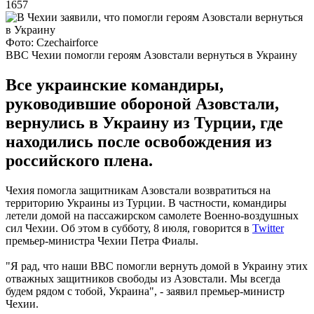
1657
Фото: Сzechairforce
ВВС Чехии помогли героям Азовстали вернуться в Украину
Все украинские командиры,
руководившие обороной Азовстали,
вернулись в Украину из Турции, где
находились после освобождения из
российского плена.
Чехия помогла защитникам Азовстали возвратиться на
территорию Украины из Турции. В частности, командиры
летели домой на пассажирском самолете Военно-воздушных
сил Чехии. Об этом в субботу, 8 июля, говорится в
Twitter
премьер-министра Чехии Петра Фиалы.
"Я рад, что наши ВВС помогли вернуть домой в Украину этих
отважных защитников свободы из Азовстали. Мы всегда
будем рядом с тобой, Украина", - заявил премьер-министр
Чехии.