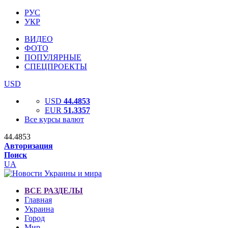
РУС
УКР
ВИДЕО
ФОТО
ПОПУЛЯРНЫЕ
СПЕЦПРОЕКТЫ
USD
USD
44.4853
EUR
51.3357
Все курсы валют
44.4853
Авторизация
Поиск
UA
ВСЕ РАЗДЕЛЫ
Главная
Украина
Город
Мир