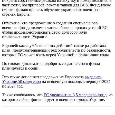
покрыть собственные расходы на закупку и пожертвования, в
частности, боеприпасов, ракет и танков для ВСУ. Фонд также
сможет финансировать обучение украинских военных в
странах Европы.
Отмечено, что предложение о создании специального
военного фонда является частью более широких усилий ЕС,
чтобы продемонстрировать свою долгосрочную
приверженность Украине.
Европейская служба внешних действий также разработала
план, предусматривающий ряд обязательств по безопасности,
которые ЕС может взять перед Украиной в ближайшие годы.
По словам дипломатов, одобрить создание этого фонда
планируется к осени.
Это также дополняет предложение Евросоюза
выделить
Украине 50 млрд евро
на невоенную помощь в период с 2024
по 2027 год.
Также сообщалось, что
ЕС увеличит на 3,5 млрд евро фонд
, из
которого сейчас финансируется военная помощь Украине.