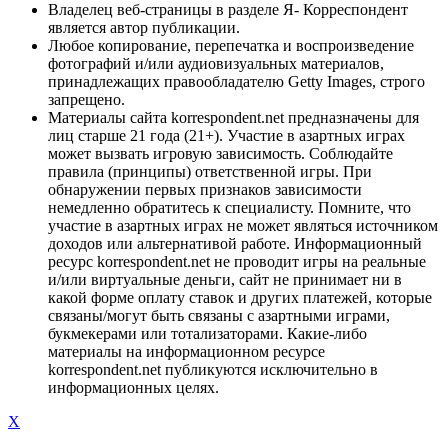
Владелец веб-страницы в разделе Я- Корреспондент
является автор публикации.
Любое копирование, перепечатка и воспроизведение
фотографий и/или аудиовизуальных материалов,
принадлежащих правообладателю Getty Images, строго
запрещено.
Материалы сайта korrespondent.net предназначены для
лиц старше 21 года (21+). Участие в азартных играх
может вызвать игровую зависимость. Соблюдайте
правила (принципы) ответственной игры. При
обнаружении первых признаков зависимости
немедленно обратитесь к специалисту. Помните, что
участие в азартных играх не может являться источником
доходов или альтернативой работе. Информационный
ресурс korrespondent.net не проводит игры на реальные
и/или виртуальные деньги, сайт не принимает ни в
какой форме оплату ставок и других платежей, которые
связаны/могут быть связаны с азартными играми,
букмекерами или тотализаторами. Какие-либо
материалы на информационном ресурсе
korrespondent.net публикуются исключительно в
информационных целях.
X